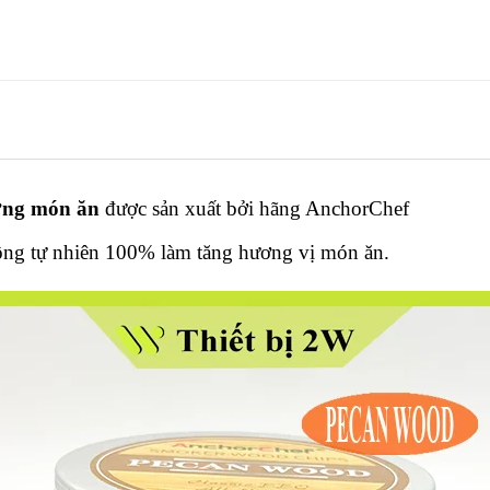
ơng món ăn
được sản xuất bởi hãng AnchorChef
ông tự nhiên 100% làm tăng hương vị món ăn.