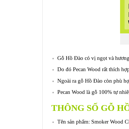
Gỗ Hồ Đào có vị ngọt và hươn
Do đó Pecan Wood rất thích hợp
Ngoài ra gỗ Hồ Đào còn phù hợp v
Pecan Wood là gỗ 100% tự nhiê
THÔNG SỐ GỖ H
Tên sản phẩm: Smoker Wood C