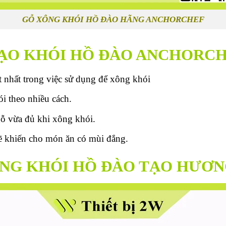
G
Ỗ XÔNG KHÓI HỒ ĐÀO HÃNG ANCHORCHEF
TẠO KHÓI HỒ ĐÀO ANCHORC
t nhất trong việc sử dụng để xông khói
i theo nhiều cách.
gỗ vừa đủ khi xông khói.
ẽ khiến cho món ăn có mùi đắng.
ÔNG KHÓI HỒ ĐÀO TẠO HƯƠ