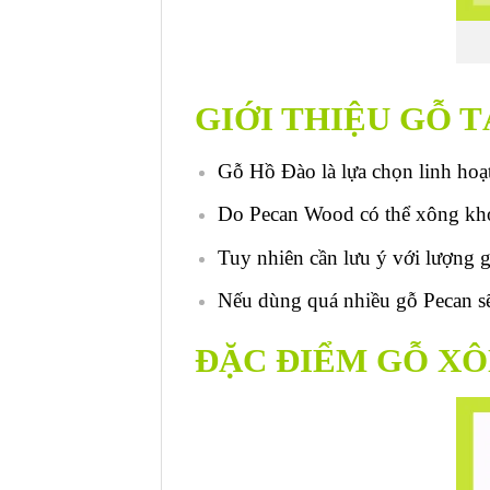
GIỚI THIỆU GỖ 
Gỗ Hồ Đào là lựa chọn linh hoạ
Do Pecan Wood có thể xông khó
Tuy nhiên cần lưu ý với lượng 
Nếu dùng quá nhiều gỗ Pecan s
ĐẶC ĐIỂM GỖ X