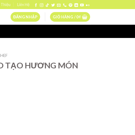
 Thiệu
Liên Hệ
ĐĂNG NHẬP
GIỎ HÀNG /
0
₫
HEF
ÀO TẠO HƯƠNG MÓN