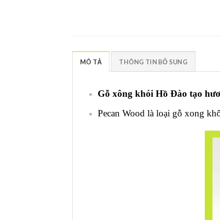
MÔ TẢ
THÔNG TIN BỔ SUNG
Gỗ xông khói Hồ Đào tạo hư
Pecan Wood là loại gỗ xong kh