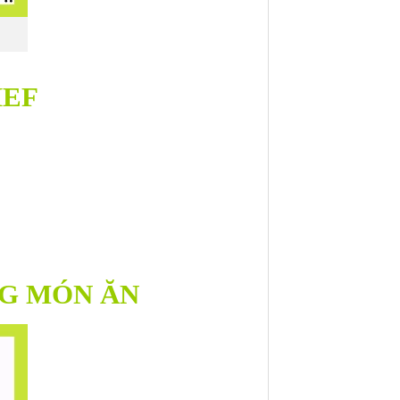
HEF
NG MÓN ĂN