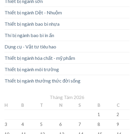
Thiết bị ngành sơn
Thiết bị ngành Dệt - Nhuộm
Thiết bị ngành bao bì nhựa
Thí bị ngành bao bì in ấn
Dụng cụ - Vật tư tiêu hao
Thiết bị ngành hóa chất - mỹ phẩm
Thiết bị ngành môi trường
Thiết bị ngành thường thức đời sống
Tháng Tám 2026
H
B
T
N
S
B
C
1
2
3
4
5
6
7
8
9