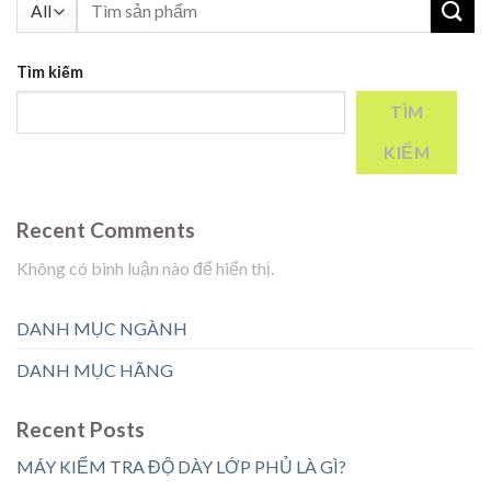
Tìm
kiếm:
Tìm kiếm
TÌM
KIẾM
Recent Comments
Không có bình luận nào để hiển thị.
DANH MỤC NGÀNH
DANH MỤC HÃNG
Recent Posts
MÁY KIỂM TRA ĐỘ DÀY LỚP PHỦ LÀ GÌ?