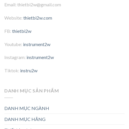
Email: thietbi2w@gmail.com
Website:
thietbi2w.com
FB:
thietbi2w
Youtube:
instrument2w
Instagram:
instrument2w
Tiktok:
instru2w
DANH MỤC SẢN PHẨM
DANH MỤC NGÀNH
DANH MỤC HÃNG