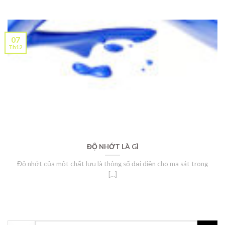
07
Th12
ĐỘ NHỚT LÀ GÌ
Độ nhớt của một chất lưu là thông số đại diện cho ma sát trong
[...]