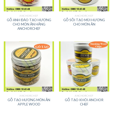
ANCHORCHEF
ANCHORCHEF
GỖ ANH ĐÀO TẠO HƯƠNG
GỖ SỒI TẠO MÙI HƯƠNG
CHO MÓN ĂN HÃNG
CHO MÓN ĂN
ANCHORCHEF
ANCHORCHEF
ANCHORCHEF
GỖ TẠO HƯƠNG MÓN ĂN
GỖ TẠO KHÓI ANCHOR
APPLE WOOD
CHEF