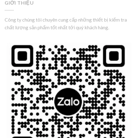
GIỚI THIỆU
Công ty chúng tôi chuyên cung cấp những thiết bị kiểm tra
chất lượng sản phẩm tốt nhất tới quý khách hàng.