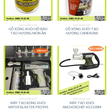
ANCHORCHEF
ANCHORCHEF
GỖ XÔNG KHÓI HỒ ĐÀO
GỖ XÔNG KHÓI TẠO
TẠO HƯƠNG MÓN ĂN
HƯƠNG CAMERONS
ANCHORCHEF
ANCHORCHEF
MÁY TẠO BÓNG KHÓI
MÁY TẠO KHÓI
VAPOR BLASTER PRO99S
ANCHORCHEF VG1100M