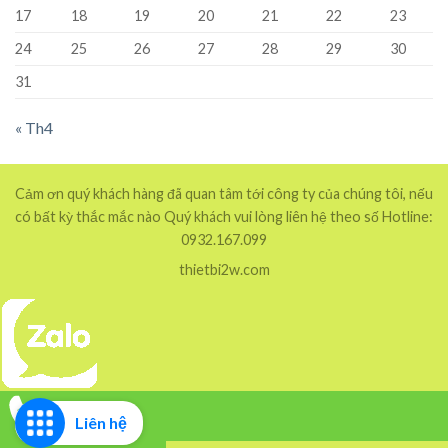
17
18
19
20
21
22
23
24
25
26
27
28
29
30
31
« Th4
Cảm ơn quý khách hàng đã quan tâm tới công ty của chúng tôi, nếu
có bất kỳ thắc mắc nào Quý khách vui lòng liên hệ theo số Hotline:
0932.167.099
thietbi2w.com
Liên hệ