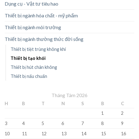
Dụng cụ - Vật tư tiêu hao
Thiết bị ngành hóa chất - mỹ phẩm
Thiết bị ngành môi trường
Thiết bị ngành thường thức đời sống
Thiết bị tiệt trùng không khí
Thiết bị tạo khói
Thiết bị hút chân không
Thiết bị nấu chuẩn
Tháng Tám 2026
H
B
T
N
S
B
C
1
2
3
4
5
6
7
8
9
10
11
12
13
14
15
16