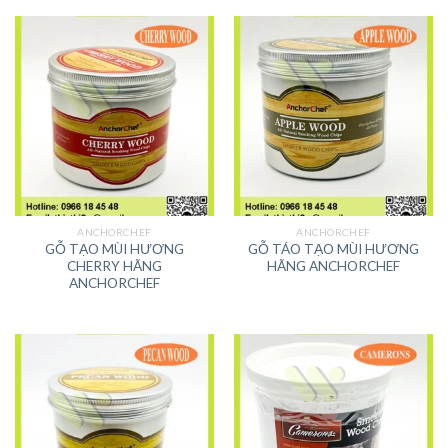
ANCHORCHEF
ANCHORCHEF
GỖ TẠO MÙI HƯƠNG
GỖ TÁO TẠO MÙI HƯƠNG
CHERRY HÃNG
HÃNG ANCHORCHEF
ANCHORCHEF