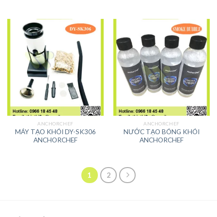
ANCHORCHEF
ANCHORCHEF
MÁY TẠO KHÓI DY-SK306
NƯỚC TẠO BÓNG KHÓI
ANCHORCHEF
ANCHORCHEF
1
2