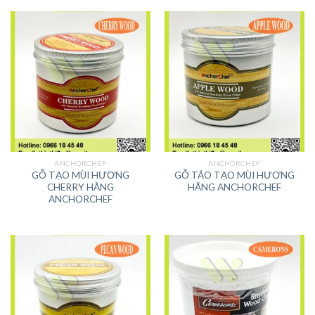
ANCHORCHEF
ANCHORCHEF
GỖ TẠO MÙI HƯƠNG
GỖ TÁO TẠO MÙI HƯƠNG
CHERRY HÃNG
HÃNG ANCHORCHEF
ANCHORCHEF