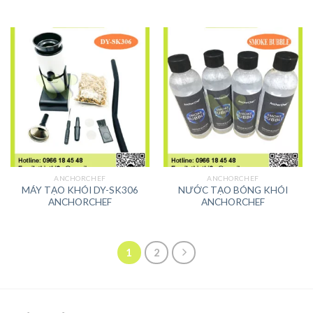
ANCHORCHEF
ANCHORCHEF
MÁY TẠO KHÓI DY-SK306
NƯỚC TẠO BÓNG KHÓI
ANCHORCHEF
ANCHORCHEF
1
2