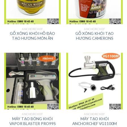
ANCHORCHEF
ANCHORCHEF
GỖ XÔNG KHÓI HỒ ĐÀO
GỖ XÔNG KHÓI TẠO
TẠO HƯƠNG MÓN ĂN
HƯƠNG CAMERONS
ANCHORCHEF
ANCHORCHEF
MÁY TẠO BÓNG KHÓI
MÁY TẠO KHÓI
VAPOR BLASTER PRO99S
ANCHORCHEF VG1100M