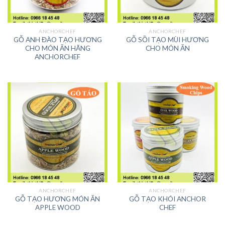
ANCHORCHEF
ANCHORCHEF
GỖ ANH ĐÀO TẠO HƯƠNG
GỖ SỒI TẠO MÙI HƯƠNG
CHO MÓN ĂN HÃNG
CHO MÓN ĂN
ANCHORCHEF
ANCHORCHEF
ANCHORCHEF
GỖ TẠO HƯƠNG MÓN ĂN
GỖ TẠO KHÓI ANCHOR
APPLE WOOD
CHEF