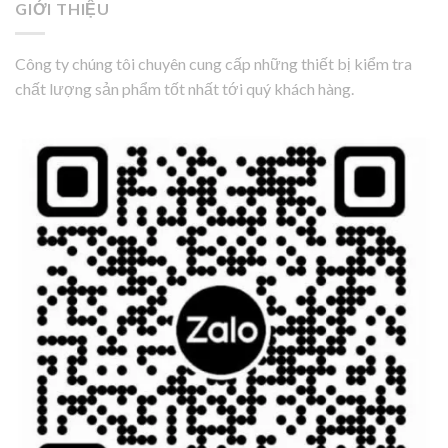
GIỚI THIỆU
Công ty chúng tôi chuyên cung cấp những thiết bị kiểm tra
chất lượng sản phẩm tốt nhất tới quý khách hàng.