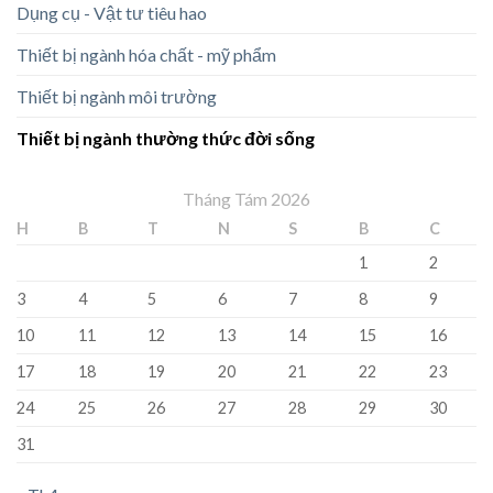
Dụng cụ - Vật tư tiêu hao
Thiết bị ngành hóa chất - mỹ phẩm
Thiết bị ngành môi trường
Thiết bị ngành thường thức đời sống
Tháng Tám 2026
H
B
T
N
S
B
C
1
2
3
4
5
6
7
8
9
10
11
12
13
14
15
16
17
18
19
20
21
22
23
24
25
26
27
28
29
30
31