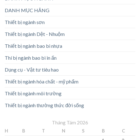
DANH MỤC HÃNG
Thiết bị ngành sơn
Thiết bị ngành Dệt - Nhuộm
Thiết bị ngành bao bì nhựa
Thí bị ngành bao bì in ấn
Dụng cụ - Vật tư tiêu hao
Thiết bị ngành hóa chất - mỹ phẩm
Thiết bị ngành môi trường
Thiết bị ngành thường thức đời sống
Tháng Tám 2026
H
B
T
N
S
B
C