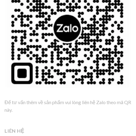
Để tư vấn thêm về sản phẩm vui lòng liên hệ Zalo theo mã QR
này.
LIÊN HỆ