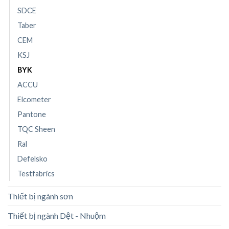
SDCE
Taber
CEM
KSJ
BYK
ACCU
Elcometer
Pantone
TQC Sheen
Ral
Defelsko
Testfabrics
Thiết bị ngành sơn
Thiết bị ngành Dệt - Nhuộm