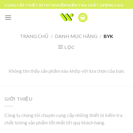
Skip
CUNG CẤP THIẾT BỊ THÍ NGHIỆM KIỂM TRA CHẤT LƯỢNG CAO
to
content
TRANG CHỦ
/
DANH MỤC HÃNG
/
BYK
LỌC
Không tìm thấy sản phẩm nào khớp với lựa chọn của bạn.
GIỚI THIỆU
Công ty chúng tôi chuyên cung cấp những thiết bị kiểm tra
chất lượng sản phẩm tốt nhất tới quý khách hàng.