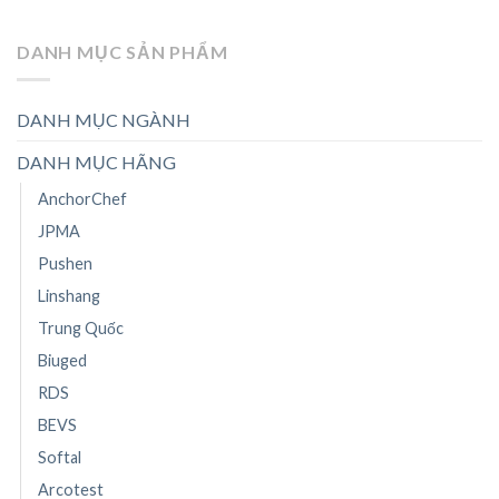
DANH MỤC SẢN PHẨM
DANH MỤC NGÀNH
DANH MỤC HÃNG
AnchorChef
JPMA
Pushen
Linshang
Trung Quốc
Biuged
RDS
BEVS
Softal
Arcotest