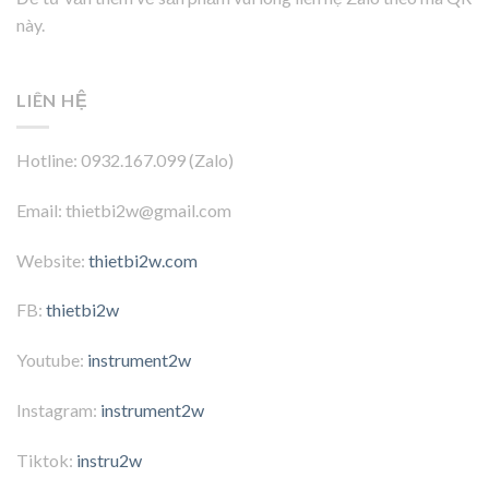
này.
LIÊN HỆ
Hotline: 0932.167.099 (Zalo)
Email: thietbi2w@gmail.com
Website:
thietbi2w.com
FB:
thietbi2w
Youtube:
instrument2w
Instagram:
instrument2w
Tiktok:
instru2w