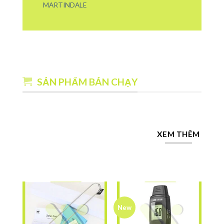
MARTINDALE
SẢN PHẨM BÁN CHẠY
XEM THÊM
New