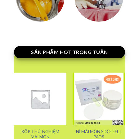
SẢN PHẨM HOT TRONG TUẦN
XỐP THỬ NGHIỆM
NỈ MÀI MÒN SDCE FELT
MÀI MÒN
PADS