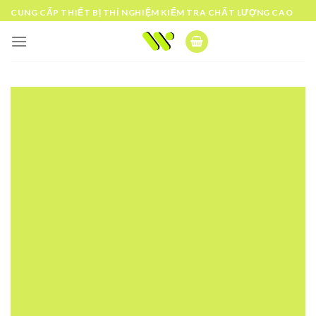
Skip
CUNG CẤP THIẾT BỊ THÍ NGHIỆM KIỂM TRA CHẤT LƯỢNG CAO
to
content