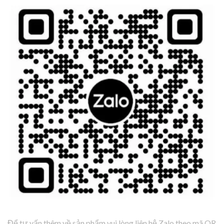
Để tư vấn thêm về sản phẩm vui lòng liên hệ Zalo theo mã QR