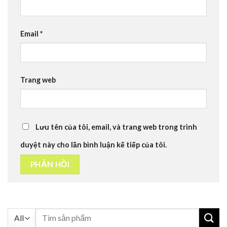
Email
*
Trang web
Lưu tên của tôi, email, và trang web trong trình
duyệt này cho lần bình luận kế tiếp của tôi.
Tìm
kiếm: