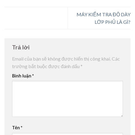
MÁY KIỂM TRA ĐỘ DÀY
LỚP PHỦ LÀ GÌ?
Trả lời
Email của bạn sẽ không được hiển thị công khai.
Các
trường bắt buộc được đánh dấu
*
Bình luận
*
Tên
*