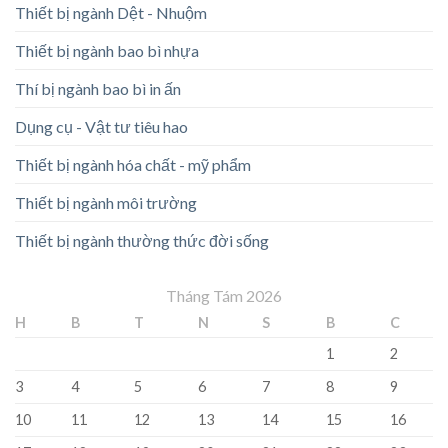
Thiết bị ngành Dệt - Nhuộm
Thiết bị ngành bao bì nhựa
Thí bị ngành bao bì in ấn
Dụng cụ - Vật tư tiêu hao
Thiết bị ngành hóa chất - mỹ phẩm
Thiết bị ngành môi trường
Thiết bị ngành thường thức đời sống
Tháng Tám 2026
H
B
T
N
S
B
C
1
2
3
4
5
6
7
8
9
10
11
12
13
14
15
16