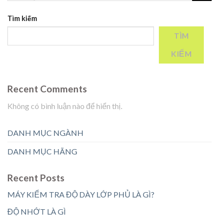
Tìm kiếm
TÌM
KIẾM
Recent Comments
Không có bình luận nào để hiển thị.
DANH MỤC NGÀNH
DANH MỤC HÃNG
Recent Posts
MÁY KIỂM TRA ĐỘ DÀY LỚP PHỦ LÀ GÌ?
ĐỘ NHỚT LÀ GÌ