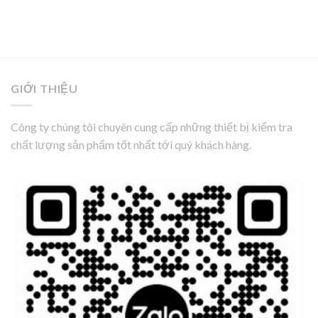
GIỚI THIỆU
Công ty chúng tôi chuyên cung cấp những thiết bị kiểm tra
chất lượng sản phẩm tốt nhất tới quý khách hàng.