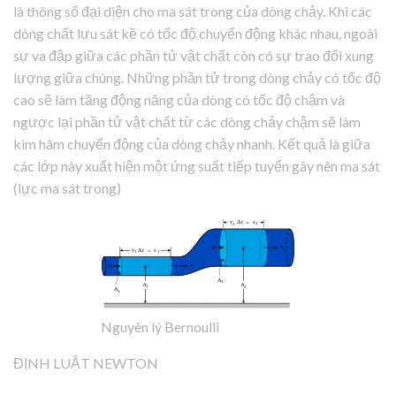
là thông số đại diện cho ma sát trong của dòng chảy. Khi các
dòng chất lưu sát kề có tốc độ chuyển động khác nhau, ngoài
sự va đập giữa các phần tử vật chất còn có sự trao đổi xung
lượng giữa chúng. Những phần tử trong dòng chảy có tốc độ
cao sẽ làm tăng động năng của dòng có tốc độ chậm và
ngược lại phần tử vật chất từ các dòng chảy chậm sẽ làm
kìm hãm chuyển động của dòng chảy nhanh. Kết quả là giữa
các lớp này xuất hiện một ứng suất tiếp tuyến gây nên ma sát
(lực ma sát trong)
Nguyên lý Bernoulli
ĐỊNH LUẬT NEWTON