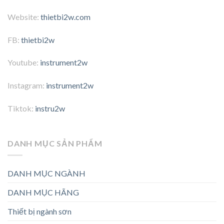
Website:
thietbi2w.com
FB:
thietbi2w
Youtube:
instrument2w
Instagram:
instrument2w
Tiktok:
instru2w
DANH MỤC SẢN PHẨM
DANH MỤC NGÀNH
DANH MỤC HÃNG
Thiết bị ngành sơn