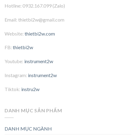
Hotline: 0932.167.099 (Zalo)
Email: thietbi2w@gmail.com
Website:
thietbi2w.com
FB:
thietbi2w
Youtube:
instrument2w
Instagram:
instrument2w
Tiktok:
instru2w
DANH MỤC SẢN PHẨM
DANH MỤC NGÀNH