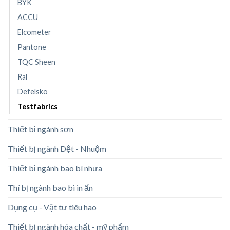
BYK
ACCU
Elcometer
Pantone
TQC Sheen
Ral
Defelsko
Testfabrics
Thiết bị ngành sơn
Thiết bị ngành Dệt - Nhuộm
Thiết bị ngành bao bì nhựa
Thí bị ngành bao bì in ấn
Dụng cụ - Vật tư tiêu hao
Thiết bị ngành hóa chất - mỹ phẩm