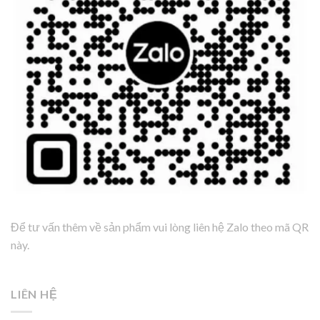
Để tư vấn thêm về sản phẩm vui lòng liên hệ Zalo theo mã QR
này.
LIÊN HỆ