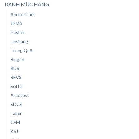
DANH MỤC HÃNG
AnchorChef
JPMA
Pushen
Linshang
Trung Quốc
Biuged
RDS
BEVS
Softal
Arcotest
SDCE
Taber
CEM
KSJ