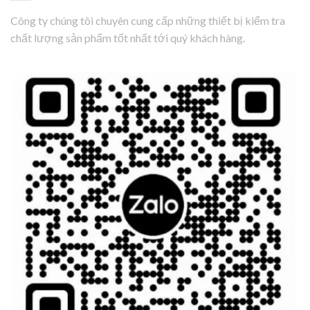
Công ty chúng tôi chuyên cung cấp những thiết bị kiểm tra
chất lượng sản phẩm tốt nhất tới quý khách hàng.