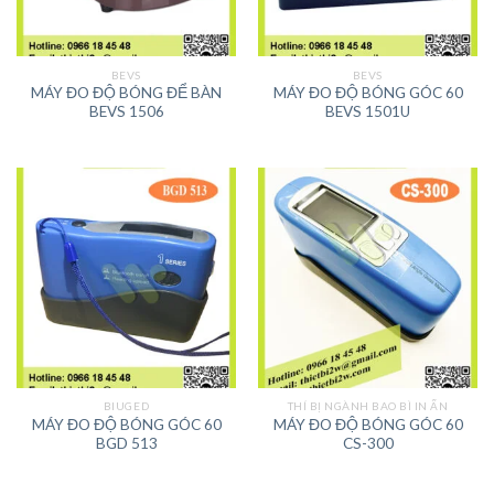
BEVS
BEVS
MÁY ĐO ĐỘ BÓNG ĐỂ BÀN
MÁY ĐO ĐỘ BÓNG GÓC 60
BEVS 1506
BEVS 1501U
BIUGED
THÍ BỊ NGÀNH BAO BÌ IN ẤN
MÁY ĐO ĐỘ BÓNG GÓC 60
MÁY ĐO ĐỘ BÓNG GÓC 60
BGD 513
CS-300