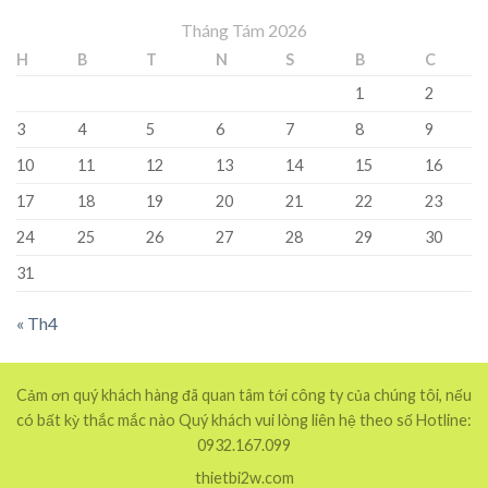
Tháng Tám 2026
H
B
T
N
S
B
C
1
2
3
4
5
6
7
8
9
10
11
12
13
14
15
16
17
18
19
20
21
22
23
24
25
26
27
28
29
30
31
« Th4
Cảm ơn quý khách hàng đã quan tâm tới công ty của chúng tôi, nếu
có bất kỳ thắc mắc nào Quý khách vui lòng liên hệ theo số Hotline:
0932.167.099
thietbi2w.com