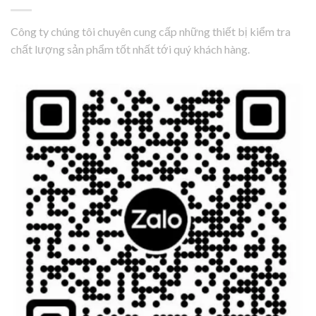
Công ty chúng tôi chuyên cung cấp những thiết bị kiểm tra
chất lượng sản phẩm tốt nhất tới quý khách hàng.