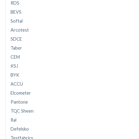
RDS
BEVS
Softal
Arcotest
SDCE
Taber
CEM
KSJ
BYK
ACCU
Elcometer
Pantone
TQC Sheen
Ral
Defelsko
Testfabrics