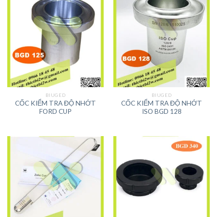
BIUGED
BIUGED
CỐC KIỂM TRA ĐỘ NHỚT
CỐC KIỂM TRA ĐỘ NHỚT
FORD CUP
ISO BGD 128