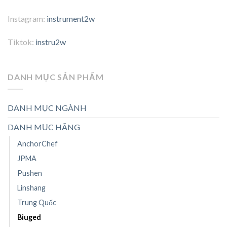
Instagram:
instrument2w
Tiktok:
instru2w
DANH MỤC SẢN PHẨM
DANH MỤC NGÀNH
DANH MỤC HÃNG
AnchorChef
JPMA
Pushen
Linshang
Trung Quốc
Biuged