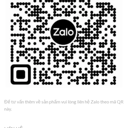
Để tư vấn thêm về sản phẩm vui lòng liên hệ Zalo theo mã QR
này.