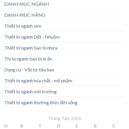
DANH MỤC NGÀNH
DANH MỤC HÃNG
Thiết bị ngành sơn
Thiết bị ngành Dệt - Nhuộm
Thiết bị ngành bao bì nhựa
Thí bị ngành bao bì in ấn
Dụng cụ - Vật tư tiêu hao
Thiết bị ngành hóa chất - mỹ phẩm
Thiết bị ngành môi trường
Thiết bị ngành thường thức đời sống
Tháng Tám 2026
H
B
T
N
S
B
C