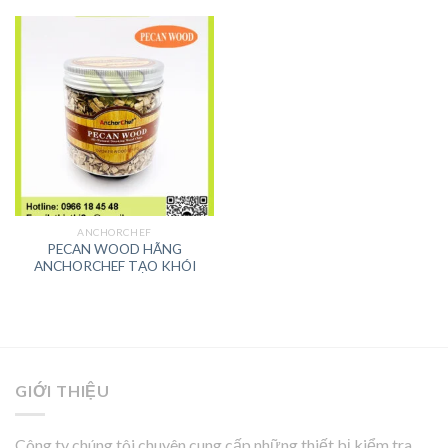
ANCHORCHEF
PECAN WOOD HÃNG
ANCHORCHEF TẠO KHÓI
GIỚI THIỆU
Công ty chúng tôi chuyên cung cấp những thiết bị kiểm tra