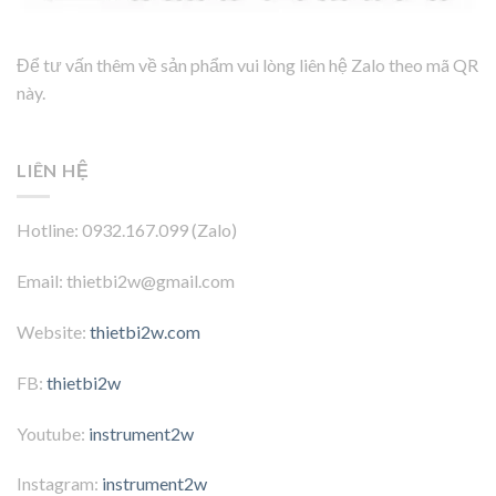
Để tư vấn thêm về sản phẩm vui lòng liên hệ Zalo theo mã QR
này.
LIÊN HỆ
Hotline: 0932.167.099 (Zalo)
Email: thietbi2w@gmail.com
Website:
thietbi2w.com
FB:
thietbi2w
Youtube:
instrument2w
Instagram:
instrument2w