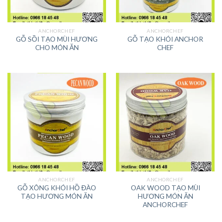
ANCHORCHEF
ANCHORCHEF
GỖ SỒI TẠO MÙI HƯƠNG
GỖ TẠO KHÓI ANCHOR
CHO MÓN ĂN
CHEF
ANCHORCHEF
ANCHORCHEF
GỖ XÔNG KHÓI HỒ ĐÀO
OAK WOOD TẠO MÙI
TẠO HƯƠNG MÓN ĂN
HƯƠNG MÓN ĂN
ANCHORCHEF