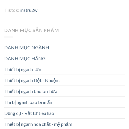
Tiktok:
instru2w
DANH MỤC SẢN PHẨM
DANH MỤC NGÀNH
DANH MỤC HÃNG
Thiết bị ngành sơn
Thiết bị ngành Dệt - Nhuộm
Thiết bị ngành bao bì nhựa
Thí bị ngành bao bì in ấn
Dụng cụ - Vật tư tiêu hao
Thiết bị ngành hóa chất - mỹ phẩm