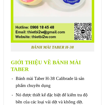
BÁNH MÀI TABER H-38
GIỚI THIỆU VỀ BÁNH MÀI
TABER
Bánh mài Taber H-38 Calibrade là sản
phẩm chuyên dụng
Nó được thiết kế đặc biệt để kiểm tra độ
bền của các loại vải dệt và không dệt.