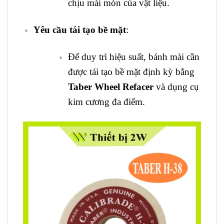
chịu mài mòn của vật liệu.
Yêu cầu tái tạo bề mặt
:
Để duy trì hiệu suất, bánh mài cần
được tái tạo bề mặt định kỳ bằng
Taber Wheel Refacer
và dụng cụ
kim cương đa điểm.