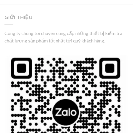
GIỚI THIỆU
Công ty chúng tôi chuyên cung cấp những thiết bị kiểm tra
chất lượng sản phẩm tốt nhất tới quý khách hàng.