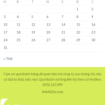
H
B
T
N
S
B
C
1
2
3
4
5
6
7
8
9
10
11
12
13
14
15
16
17
18
19
20
21
22
23
24
25
26
27
28
29
30
31
« Th4
Cảm ơn quý khách hàng đã quan tâm tới công ty của chúng tôi, nếu
có bất kỳ thắc mắc nào Quý khách vui lòng liên hệ theo số Hotline:
0932.167.099
thietbi2w.com