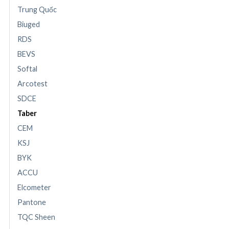
Trung Quốc
Biuged
RDS
BEVS
Softal
Arcotest
SDCE
Taber
CEM
KSJ
BYK
ACCU
Elcometer
Pantone
TQC Sheen