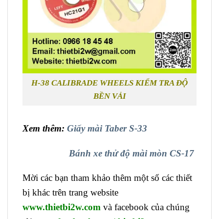
H-38 CALIBRADE WHEELS KIỂM TRA ĐỘ
BỀN VẢI
Xem thêm:
Giấy mài Taber S-33
Bánh xe thử độ mài mòn CS-17
Mời các bạn tham khảo thêm một số các thiết
bị khác trên trang website
www.thietbi2w.com
và facebook của chúng