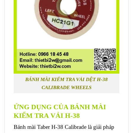
BÁNH MÀI KIỂM TRA VẢI DỆT H-38
CALIBRADE WHEELS
ỨNG DỤNG CỦA BÁNH MÀI
KIỂM TRA VẢI H-38
Bánh mài Taber H-38 Calibrade là giải pháp