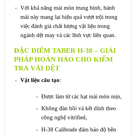
Với khả năng mài mòn trung bình, bánh
mài này mang lại hiệu quả vượt trội trong
việc đánh giá chất lượng vật liệu trong
ngành dệt may và các lĩnh vực liên quan.
ĐẶC ĐIỂM TABER H-38 – GIẢI
PHÁP HOÀN HẢO CHO KIỂM
TRA VẢI DỆT
Vật liệu cấu tạo
:
Được làm từ các hạt mài mòn mịn,
Không đàn hồi và kết dính theo
công nghệ vitrified,
H-38 Calibrade đảm bảo độ bền