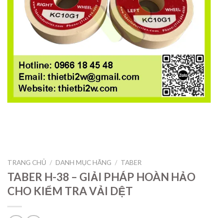
TRANG CHỦ
/
DANH MỤC HÃNG
/
TABER
TABER H-38 – GIẢI PHÁP HOÀN HẢO
CHO KIỂM TRA VẢI DỆT