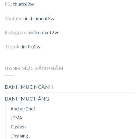
FB:
thietbi2w
Youtube:
instrument2w
Instagram:
instrument2w
Tiktok:
instru2w
DANH MỤC SẢN PHẨM
DANH MỤC NGÀNH
DANH MỤC HÃNG
AnchorChef
JPMA
Pushen
Linshang