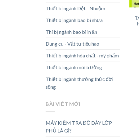
Thiết bị ngành Dệt - Nhuộm
T
Thiết bị ngành bao bì nhựa
Thí bị ngành bao bì in ấn
Dụng cụ - Vật tư tiêu hao
Thiết bị ngành hóa chất - mỹ phẩm
Thiết bị ngành môi trường
Thiết bị ngành thường thức đời
sống
BÀI VIẾT MỚI
MÁY KIỂM TRA ĐỘ DÀY LỚP
PHỦ LÀ GÌ?