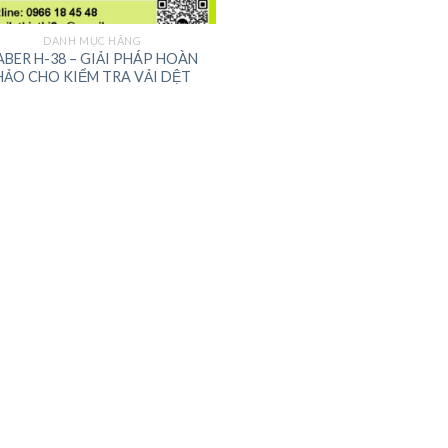
DANH MỤC HÃNG
ABER H-38 – GIẢI PHÁP HOÀN
HẢO CHO KIỂM TRA VẢI DỆT