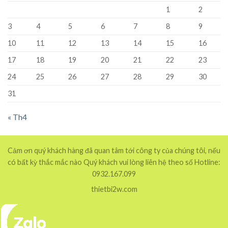
1
2
3
4
5
6
7
8
9
10
11
12
13
14
15
16
17
18
19
20
21
22
23
24
25
26
27
28
29
30
31
« Th4
Cảm ơn quý khách hàng đã quan tâm tới công ty của chúng tôi, nếu
có bất kỳ thắc mắc nào Quý khách vui lòng liên hệ theo số Hotline:
0932.167.099
thietbi2w.com