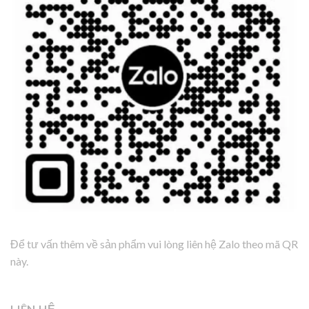
Để tư vấn thêm về sản phẩm vui lòng liên hệ Zalo theo mã QR
này.
LIÊN HỆ