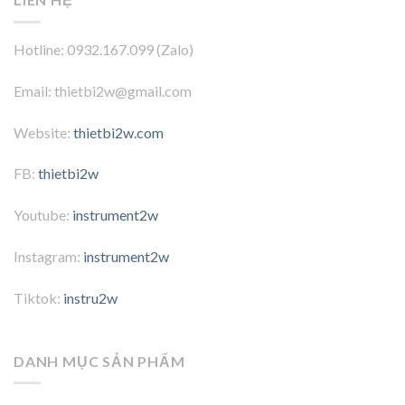
Hotline: 0932.167.099 (Zalo)
Email: thietbi2w@gmail.com
Website:
thietbi2w.com
FB:
thietbi2w
Youtube:
instrument2w
Instagram:
instrument2w
Tiktok:
instru2w
DANH MỤC SẢN PHẨM