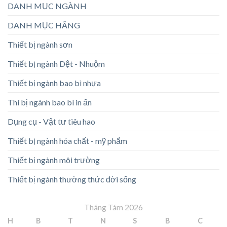
DANH MỤC NGÀNH
DANH MỤC HÃNG
Thiết bị ngành sơn
Thiết bị ngành Dệt - Nhuộm
Thiết bị ngành bao bì nhựa
Thí bị ngành bao bì in ấn
Dụng cụ - Vật tư tiêu hao
Thiết bị ngành hóa chất - mỹ phẩm
Thiết bị ngành môi trường
Thiết bị ngành thường thức đời sống
Tháng Tám 2026
H
B
T
N
S
B
C