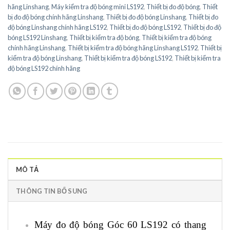
hãng Linshang
,
Máy kiểm tra độ bóng mini LS192
,
Thiết bị đo độ bóng
,
Thiết
bị đo độ bóng chính hãng Linshang
,
Thiết bị đo độ bóng Linshang
,
Thiết bị đo
độ bóng Linshang chính hãng LS192
,
Thiết bị đo độ bóng LS192
,
Thiết bị đo độ
bóng LS192 Linshang
,
Thiết bị kiểm tra độ bóng
,
Thiết bị kiểm tra độ bóng
chính hãng Linshang
,
Thiết bị kiểm tra độ bóng hãng Linshang LS192
,
Thiết bị
kiểm tra độ bóng Linshang
,
Thiết bị kiểm tra độ bóng LS192
,
Thiết bị kiểm tra
độ bóng LS192 chính hãng
MÔ TẢ
THÔNG TIN BỔ SUNG
Máy đo độ bóng Góc 60 LS192 có thang