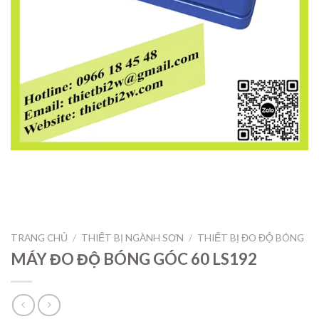
TRANG CHỦ
/
THIẾT BỊ NGÀNH SƠN
/
THIẾT BỊ ĐO ĐỘ BÓNG
MÁY ĐO ĐỘ BÓNG GÓC 60 LS192