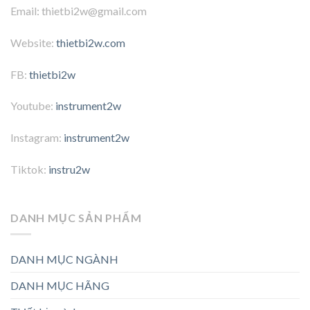
Email: thietbi2w@gmail.com
Website:
thietbi2w.com
FB:
thietbi2w
Youtube:
instrument2w
Instagram:
instrument2w
Tiktok:
instru2w
DANH MỤC SẢN PHẨM
DANH MỤC NGÀNH
DANH MỤC HÃNG