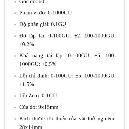
Góc đo: 60
Phạm vi đo: 0-1000GU
Độ phân giải: 0.1GU
Độ lặp lại: 0-100GU: ±2; 100-1000GU:
±0.2%
Khả năng tái lập: 0-100GU: ±5; 100-
1000GU: ±0.5%
Lỗi chỉ định: 0-100GU: ±5; 100-1000GU:
±1.5%
Lỗi Zero: 0.1GU
Cửa đo: 9x15mm
Kích thước tối thiểu của vật thử nghiệm:
28x14mm