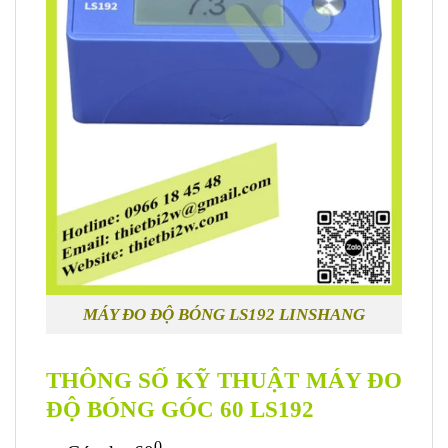
MÁY ĐO ĐỘ BÓNG LS192 LINSHANG
THÔNG SỐ KỸ THUẬT MÁY ĐO
ĐỘ BÓNG GÓC 60 LS192
0