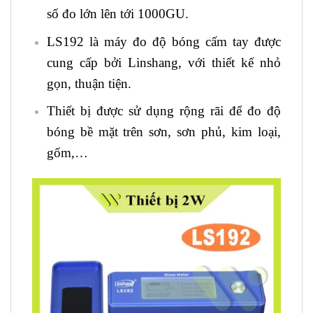
số đo lớn lên tới 1000GU.
LS192 là máy đo độ bóng cấm tay được
cung cấp bởi Linshang, với thiết kế nhỏ
gọn, thuận tiện.
Thiết bị được sử dụng rộng rãi để đo độ
bóng bề mặt trên sơn, sơn phủ, kim loại,
gốm,…