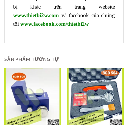
bị khác trên trang website
www.thietbi2w.com
và facebook của chúng
tôi
www.facebook.com/thietbi2w
SẢN PHẨM TƯƠNG TỰ