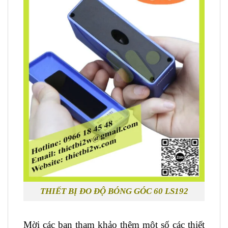
THIẾT BỊ ĐO ĐỘ BÓNG GÓC 60 LS192
Mời các bạn tham khảo thêm một số các thiết