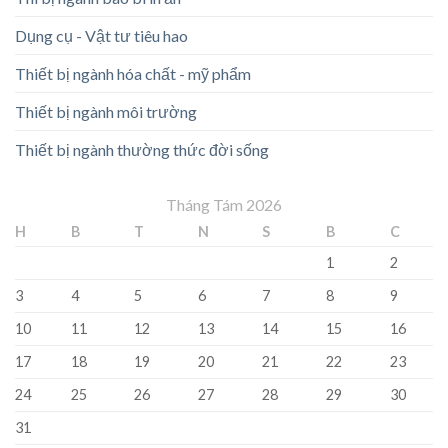
Dụng cụ - Vật tư tiêu hao
Thiết bị ngành hóa chất - mỹ phẩm
Thiết bị ngành môi trường
Thiết bị ngành thường thức đời sống
Tháng Tám 2026
H
B
T
N
S
B
C
1
2
3
4
5
6
7
8
9
10
11
12
13
14
15
16
17
18
19
20
21
22
23
24
25
26
27
28
29
30
31