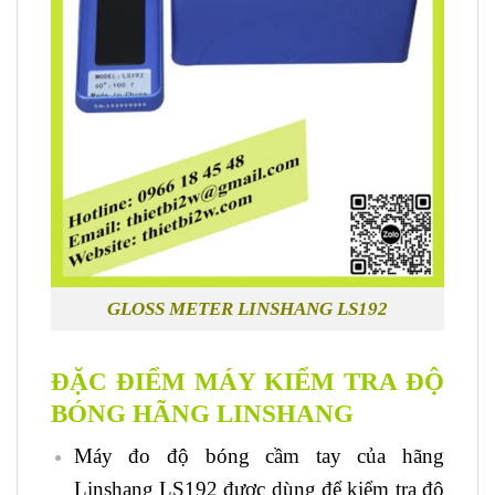
GLOSS METER LINSHANG LS192
ĐẶC ĐIỂM MÁY KIỂM TRA ĐỘ
BÓNG HÃNG LINSHANG
Máy đo độ bóng cầm tay của hãng
Linshang LS192 được dùng để kiểm tra độ