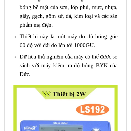
bóng bề mặt của sơn, lớp phủ, mực, nhựa,
giấy, gạch, gốm sứ, đá, kim loại và các sản
phẩm mạ điện.
Thiết bị này là một máy đo độ bóng góc
60 độ với dải đo lên tới 1000GU.
Dữ liệu thủ nghiệm của máy có thể được so
sánh với máy kiểm tra độ bóng BYK của
Đức.