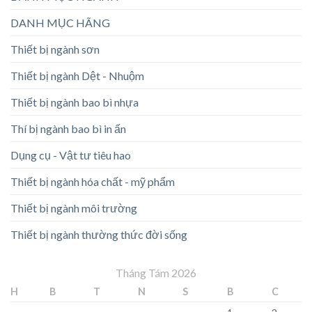
DANH MỤC HÃNG
Thiết bị ngành sơn
Thiết bị ngành Dệt - Nhuộm
Thiết bị ngành bao bì nhựa
Thí bị ngành bao bì in ấn
Dụng cụ - Vật tư tiêu hao
Thiết bị ngành hóa chất - mỹ phẩm
Thiết bị ngành môi trường
Thiết bị ngành thường thức đời sống
Tháng Tám 2026
H
B
T
N
S
B
C