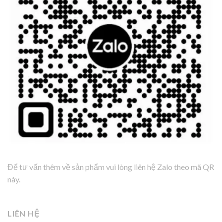
Để tư vấn thêm về sản phẩm vui lòng liên hệ Zalo theo mã QR
này.
LIÊN HỆ