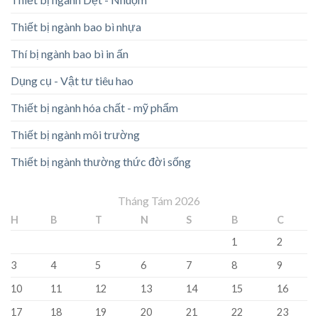
Thiết bị ngành bao bì nhựa
Thí bị ngành bao bì in ấn
Dụng cụ - Vật tư tiêu hao
Thiết bị ngành hóa chất - mỹ phẩm
Thiết bị ngành môi trường
Thiết bị ngành thường thức đời sống
Tháng Tám 2026
H
B
T
N
S
B
C
1
2
3
4
5
6
7
8
9
10
11
12
13
14
15
16
17
18
19
20
21
22
23