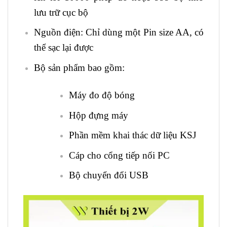
lưu trữ cục bộ
Nguồn điện: Chỉ dùng một Pin size AA, có
thể sạc lại được
Bộ sản phẩm bao gồm:
Máy đo độ bóng
Hộp đựng máy
Phần mềm khai thác dữ liệu KSJ
Cáp cho cổng tiếp nối PC
Bộ chuyển đổi USB