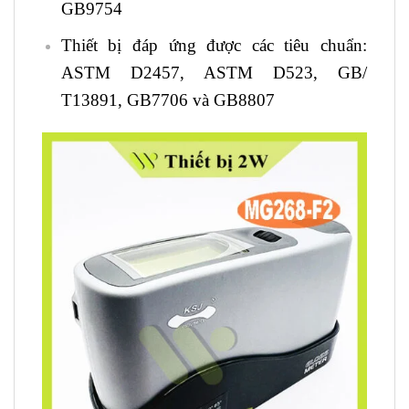
GB9754
Thiết bị đáp ứng được các tiêu chuẩn:
ASTM D2457, ASTM D523, GB/
T13891, GB7706 và GB8807