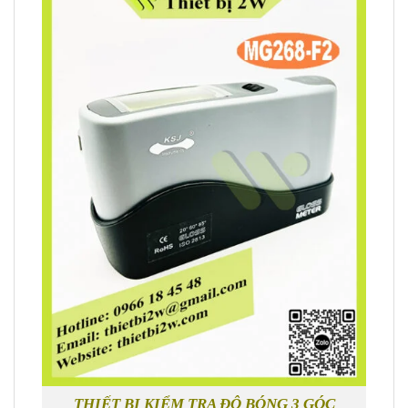
THIẾT BỊ KIỂM TRA ĐỘ BÓNG 3 GÓC