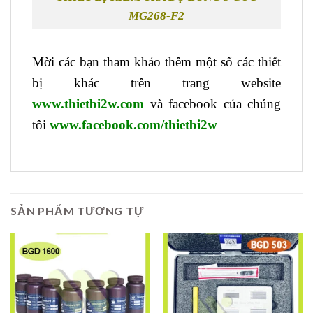
MG268-F2
Mời các bạn tham khảo thêm một số các thiết
bị khác trên trang website
www.thietbi2w.com
và facebook của chúng
tôi
www.facebook.com/thietbi2w
SẢN PHẨM TƯƠNG TỰ