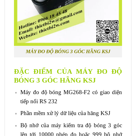
MÁY ĐO ĐỘ BÓNG 3 GÓC HÃNG KSJ
ĐẶC ĐIỂM CỦA MÁY ĐO ĐỘ
BÓNG 3 GÓC HÃNG KSJ
Máy đo độ bóng MG268-F2 có giao diện
tiếp nối RS 232
Phần mềm xử lý dữ liệu của hãng KSJ
Bộ nhớ của máy kiểm tra độ bóng 3 góc
lên tới 10000 phép đo hoặc 999 bộ nhớ