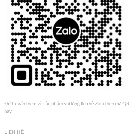
Để tư vấn thêm về sản phẩm vui lòng liên hệ Zalo theo mã QR
này.
LIÊN HỆ