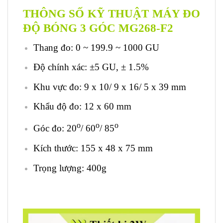
THÔNG SỐ KỸ THUẬT MÁY ĐO
ĐỘ BÓNG 3 GÓC MG268-F2
Thang đo: 0 ~ 199.9 ~ 1000 GU
Độ chính xác: ±5 GU, ± 1.5%
Khu vực đo: 9 x 10/ 9 x 16/ 5 x 39 mm
Khẩu độ đo: 12 x 60 mm
o
o
o
Góc đo: 20
/ 60
/ 85
Kích thước: 155 x 48 x 75 mm
Trọng lượng: 400g