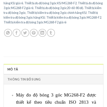
hãng KSJ giá rẻ
,
Thiết bị đo độ bóng 3 góc KSJ MG268-F2
,
Thiết bị đo độ bóng
3 góc MG268-F2 giá rẻ
,
Thiết bị đo độ bóng 3 góc20-60-80 độ
,
Thiết bị kiểm
tra độ bóng 3 góc
,
Thiết bị kiểm tra độ bóng 3 góc chính hãng KSJ
,
Thiết bị
kiểm tra độ bóng 3 góc hãng KSJ
,
Thiết bị kiểm tra độ bóng 3 góc MG268-F2
,
Thiết bị kiểm tra độ bóng 3 góc MG268-F2 giá rẻ
MÔ TẢ
THÔNG TIN BỔ SUNG
Máy đo độ bóng 3 góc MG268-F2 được
thiết kế theo tiêu chuẩn ISO 2813 và