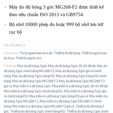
Máy đo độ bóng 3 góc MG268-F2 được thiết kế
theo tiêu chuẩn ISO 2813 và GB9754.
Bộ nhớ 10000 phép đo hoặc 999 bộ nhớ lưu trữ
cục bộ
Mã:
MG268-F2
Danh mục:
Thí bị ngành bao bì in ấn
,
Thiết bị đo độ bóng
,
Thiết bị ngành bao
bì nhựa
,
Thiết bị ngành sơn
Từ khóa:
Máy đo độ bóng 3 góc
,
Máy đo độ bóng 3 góc 20-60-80 độ
,
Máy đo
độ bóng 3 góc chính hãng MG268-F2
,
Máy đo độ bóng 3 góc giá rẻ chính
hãng
,
Máy đo độ bóng 3 góc hãng KSJ
,
Máy đo độ bóng 3 góc hãng KSJ chính
hãng
,
Máy đo độ bóng 3 góc MG268-F2
,
Máy đo độ bóng 3 góc MG268-F2
giá rẻ
,
Máy kiểm tra độ bóng 3 góc
,
Máy kiểm tra độ bóng 3 góc 20-60-80 độ
,
Máy kiểm tra độ bóng 3 góc chính hãng KSJ
,
Máy kiểm tra độ bóng 3 góc giá
rẻ chính hãng KSJ
,
Máy kiểm tra độ bóng 3 góc hãng KSJ giá rẻ
,
Máy kiểm tra
độ bóng 3 góc MG268-F2
,
Máy kiểm tra độ bóng 3 góc MG268-F2 chính
hãng
,
Máy kiểm tra độ bóng 3 góc MG268-F2 giá rẻ
,
Thiết bị đo độ bóng 3
góc
,
Thiết bị đo độ bóng 3 góc chính hãng KSJ
,
Thiết bị đo độ bóng 3 góc chính