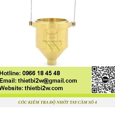
CỐC KIỂM TRA ĐỘ NHỚT TAY CẦM SỐ 4