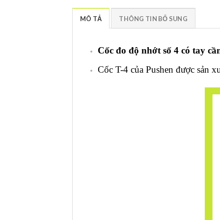
MÔ TẢ
THÔNG TIN BỔ SUNG
Cốc đo độ nhớt số 4 có tay c
Cốc T-4 của Pushen được sản x