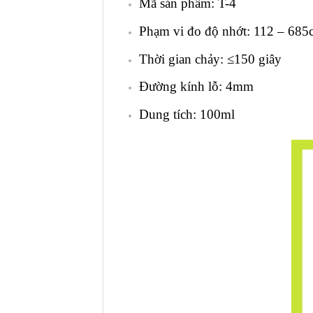
Mã sản phẩm: T-4
Phạm vi đo độ nhớt: 112 – 685
Thời gian chảy: ≤150 giây
Đường kính lỗ: 4mm
Dung tích: 100ml