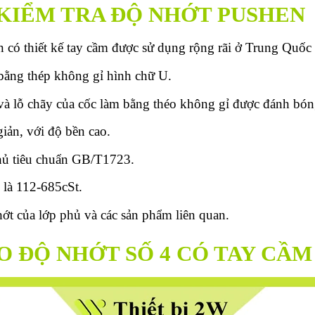
 KIỂM TRA ĐỘ NHỚT PUSHEN
n có thiết kế tay cầm được sử dụng rộng rãi ở Trung Quốc
bằng thép không gỉ hình chữ U.
à lỗ chãy của cốc làm bằng théo không gỉ được đánh bón
giản, với độ bền cao.
thủ tiêu chuẩn GB/T1723.
 là 112-685cSt.
ớt của lớp phủ và các sản phẩm liên quan.
O ĐỘ NHỚT SỐ 4 CÓ TAY CẦ