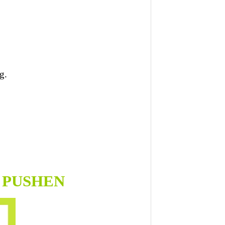
g.
M PUSHEN