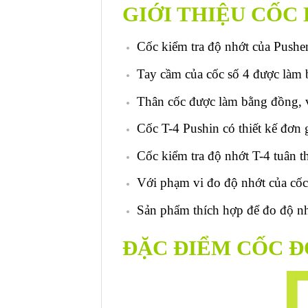
GIỚI THIỆU CỐC
Cốc kiểm tra độ nhớt của Pushe
Tay cầm của cốc số 4 được làm 
Thân cốc được làm bằng đồng, v
Cốc T-4 Pushin có thiết kế đơn 
Cốc kiểm tra độ nhớt T-4 tuân 
Với phạm vi đo độ nhớt của cốc
Sản phẩm thích hợp để đo độ nh
ĐẶC ĐIỂM CỐC Đ