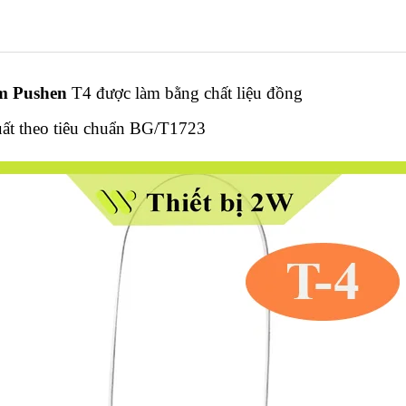
ầm Pushen
T4 được làm bằng chất liệu đồng
uất theo tiêu chuẩn BG/T1723