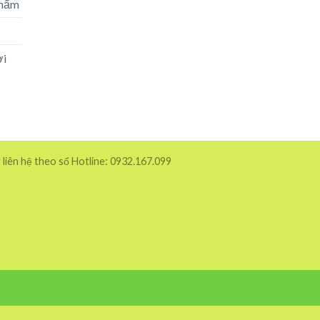
phẩm
ời
 liên hệ theo số Hotline: 0932.167.099