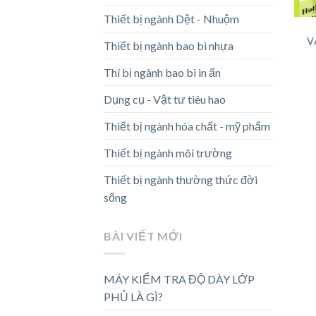
Thiết bị ngành Dệt - Nhuộm
V
Thiết bị ngành bao bì nhựa
Thí bị ngành bao bì in ấn
Dụng cụ - Vật tư tiêu hao
Thiết bị ngành hóa chất - mỹ phẩm
Thiết bị ngành môi trường
Thiết bị ngành thường thức đời
sống
BÀI VIẾT MỚI
MÁY KIỂM TRA ĐỘ DÀY LỚP
PHỦ LÀ GÌ?