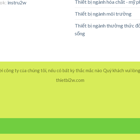
Thiết bị ngành hóa chất - mỹ 
tok:
instru2w
Thiết bị ngành môi trường
Thiết bị ngành thường thức đ
sống
 công ty của chúng tôi, nếu có bất kỳ thắc mắc nào Quý khách vui lòng
thietbi2w.com