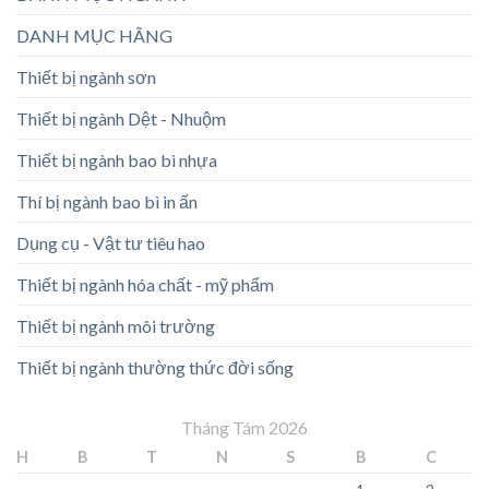
DANH MỤC HÃNG
Thiết bị ngành sơn
Thiết bị ngành Dệt - Nhuộm
Thiết bị ngành bao bì nhựa
Thí bị ngành bao bì in ấn
Dụng cụ - Vật tư tiêu hao
Thiết bị ngành hóa chất - mỹ phẩm
Thiết bị ngành môi trường
Thiết bị ngành thường thức đời sống
Tháng Tám 2026
H
B
T
N
S
B
C