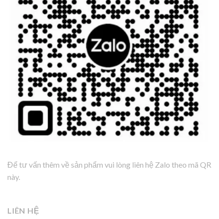
Để tư vấn thêm về sản phẩm vui lòng liên hệ Zalo theo mã QR
này.
LIÊN HỆ