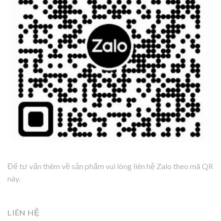
Để tư vấn thêm về sản phẩm vui lòng liên hệ Zalo theo mã QR
này.
LIÊN HỆ