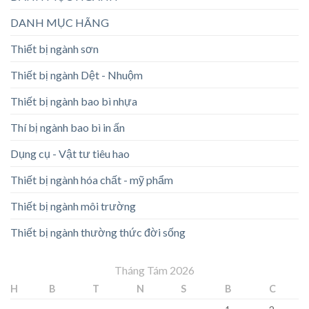
DANH MỤC HÃNG
Thiết bị ngành sơn
Thiết bị ngành Dệt - Nhuộm
Thiết bị ngành bao bì nhựa
Thí bị ngành bao bì in ấn
Dụng cụ - Vật tư tiêu hao
Thiết bị ngành hóa chất - mỹ phẩm
Thiết bị ngành môi trường
Thiết bị ngành thường thức đời sống
Tháng Tám 2026
H
B
T
N
S
B
C