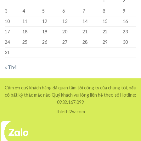
1
2
3
4
5
6
7
8
9
10
11
12
13
14
15
16
17
18
19
20
21
22
23
24
25
26
27
28
29
30
31
« Th4
Cảm ơn quý khách hàng đã quan tâm tới công ty của chúng tôi, nếu
có bất kỳ thắc mắc nào Quý khách vui lòng liên hệ theo số Hotline:
0932.167.099
thietbi2w.com