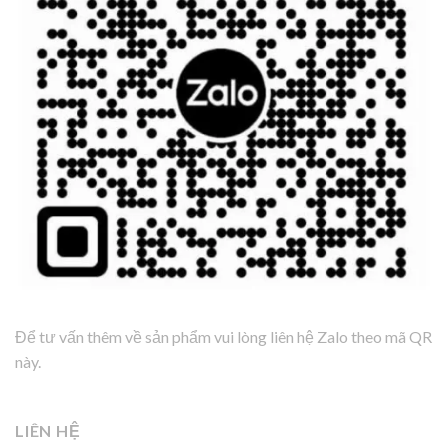
Để tư vấn thêm về sản phẩm vui lòng liên hệ Zalo theo mã QR
này.
LIÊN HỆ