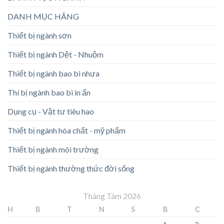
DANH MỤC HÃNG
Thiết bị ngành sơn
Thiết bị ngành Dệt - Nhuộm
Thiết bị ngành bao bì nhựa
Thí bị ngành bao bì in ấn
Dụng cụ - Vật tư tiêu hao
Thiết bị ngành hóa chất - mỹ phẩm
Thiết bị ngành môi trường
Thiết bị ngành thường thức đời sống
Tháng Tám 2026
H
B
T
N
S
B
C