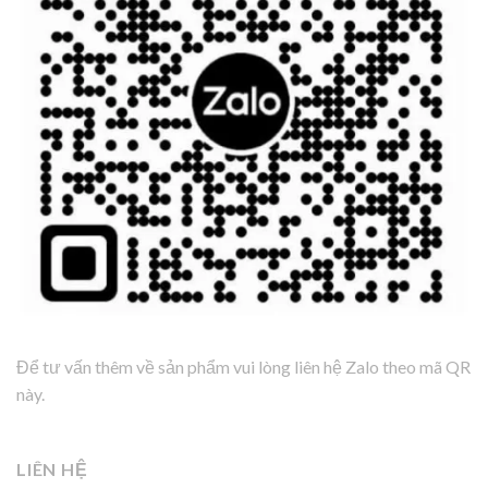
Để tư vấn thêm về sản phẩm vui lòng liên hệ Zalo theo mã QR
này.
LIÊN HỆ