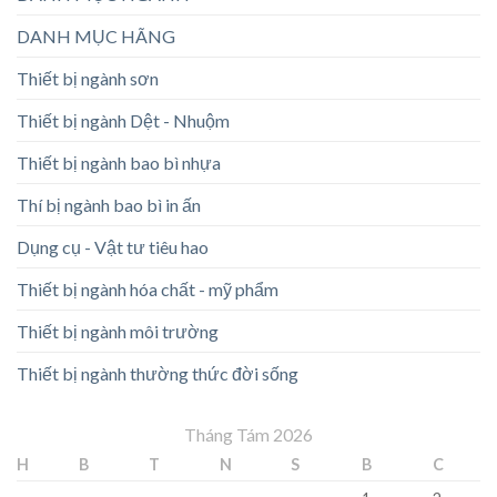
DANH MỤC HÃNG
Thiết bị ngành sơn
Thiết bị ngành Dệt - Nhuộm
Thiết bị ngành bao bì nhựa
Thí bị ngành bao bì in ấn
Dụng cụ - Vật tư tiêu hao
Thiết bị ngành hóa chất - mỹ phẩm
Thiết bị ngành môi trường
Thiết bị ngành thường thức đời sống
Tháng Tám 2026
H
B
T
N
S
B
C