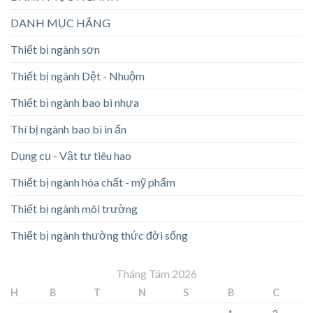
DANH MỤC HÃNG
Thiết bị ngành sơn
Thiết bị ngành Dệt - Nhuộm
Thiết bị ngành bao bì nhựa
Thí bị ngành bao bì in ấn
Dụng cụ - Vật tư tiêu hao
Thiết bị ngành hóa chất - mỹ phẩm
Thiết bị ngành môi trường
Thiết bị ngành thường thức đời sống
Tháng Tám 2026
H
B
T
N
S
B
C