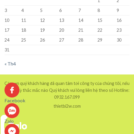
1
2
3
4
5
6
7
8
9
10
11
12
13
14
15
16
17
18
19
20
21
22
23
24
25
26
27
28
29
30
31
« Th4
Cảm ơn quý khách hàng đã quan tâm tới công ty của chúng tôi, nếu
có bất kỳ thắc mắc nào Quý khách vui lòng liên hệ theo số Hotline:
0932.167.099
Facebook
thietbi2w.com
Zalo