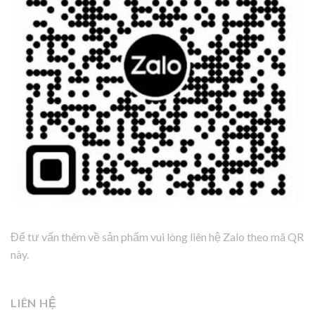
Để tư vấn thêm về sản phẩm vui lòng liên hệ Zalo theo mã QR
này.
LIÊN HỆ