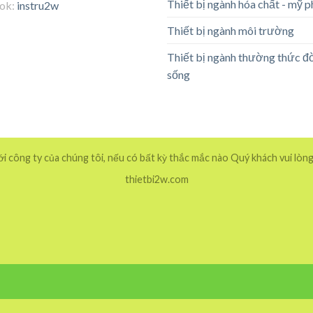
Thiết bị ngành hóa chất - mỹ 
tok:
instru2w
Thiết bị ngành môi trường
Thiết bị ngành thường thức đ
sống
 công ty của chúng tôi, nếu có bất kỳ thắc mắc nào Quý khách vui lòng
thietbi2w.com