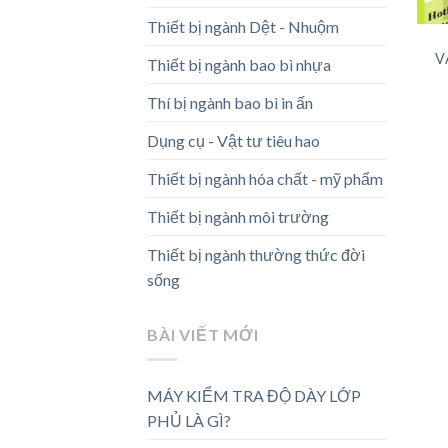
Thiết bị ngành Dệt - Nhuộm
V
Thiết bị ngành bao bì nhựa
Thí bị ngành bao bì in ấn
Dụng cụ - Vật tư tiêu hao
Thiết bị ngành hóa chất - mỹ phẩm
Thiết bị ngành môi trường
Thiết bị ngành thường thức đời
sống
BÀI VIẾT MỚI
MÁY KIỂM TRA ĐỘ DÀY LỚP
PHỦ LÀ GÌ?