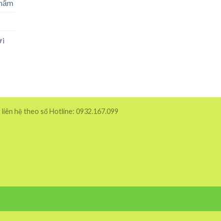
phẩm
ời
 liên hệ theo số Hotline: 0932.167.099