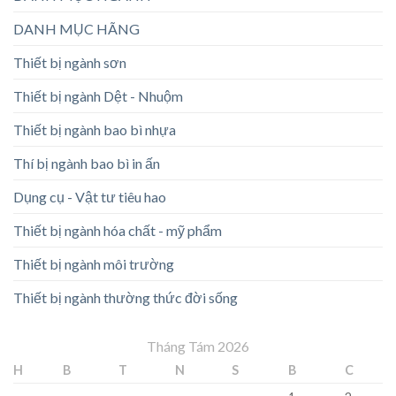
DANH MỤC HÃNG
Thiết bị ngành sơn
Thiết bị ngành Dệt - Nhuộm
Thiết bị ngành bao bì nhựa
Thí bị ngành bao bì in ấn
Dụng cụ - Vật tư tiêu hao
Thiết bị ngành hóa chất - mỹ phẩm
Thiết bị ngành môi trường
Thiết bị ngành thường thức đời sống
Tháng Tám 2026
H
B
T
N
S
B
C