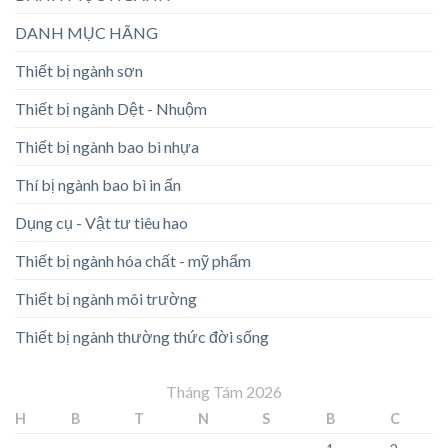
DANH MỤC HÃNG
Thiết bị ngành sơn
Thiết bị ngành Dệt - Nhuộm
Thiết bị ngành bao bì nhựa
Thí bị ngành bao bì in ấn
Dụng cụ - Vật tư tiêu hao
Thiết bị ngành hóa chất - mỹ phẩm
Thiết bị ngành môi trường
Thiết bị ngành thường thức đời sống
Tháng Tám 2026
H
B
T
N
S
B
C