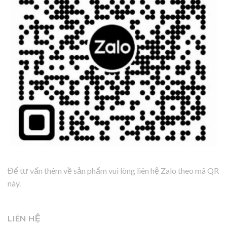
Để tư vấn thêm về sản phẩm vui lòng liên hệ Zalo theo mã QR
này.
LIÊN HỆ