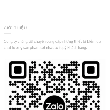
GIỚI THIỆU
Công ty chúng tôi chuyên cung cấp những thiết bị kiểm tra
chất lượng sản phẩm tốt nhất tới quý khách hàng.