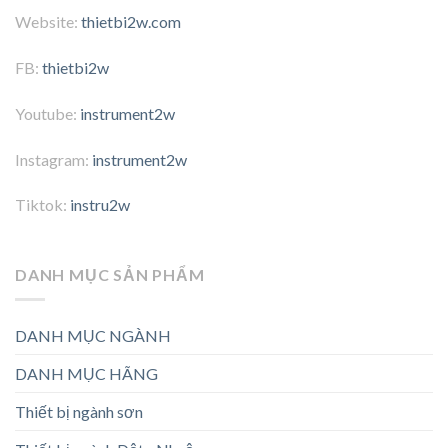
Website:
thietbi2w.com
FB:
thietbi2w
Youtube:
instrument2w
Instagram:
instrument2w
Tiktok:
instru2w
DANH MỤC SẢN PHẨM
DANH MỤC NGÀNH
DANH MỤC HÃNG
Thiết bị ngành sơn