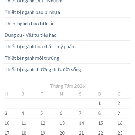
Thiết bị ngành Dệt - Nhuộm
Thiết bị ngành bao bì nhựa
Thí bị ngành bao bì in ấn
Dụng cụ - Vật tư tiêu hao
Thiết bị ngành hóa chất - mỹ phẩm
Thiết bị ngành môi trường
Thiết bị ngành thường thức đời sống
Tháng Tám 2026
H
B
T
N
S
B
C
1
2
3
4
5
6
7
8
9
10
11
12
13
14
15
16
17
18
19
20
21
22
23