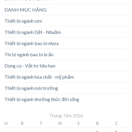
DANH MỤC HÃNG
Thiết bị ngành sơn
Thiết bị ngành Dệt - Nhuộm
Thiết bị ngành bao bì nhựa
Thí bị ngành bao bì in ấn
Dụng cụ - Vật tư tiêu hao
Thiết bị ngành hóa chất - mỹ phẩm
Thiết bị ngành môi trường
Thiết bị ngành thường thức đời sống
Tháng Tám 2026
H
B
T
N
S
B
C