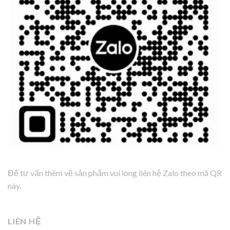
Để tư vấn thêm về sản phẩm vui lòng liên hệ Zalo theo mã QR
này.
LIÊN HỆ