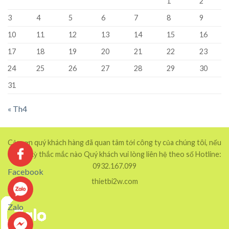
1
2
3
4
5
6
7
8
9
10
11
12
13
14
15
16
17
18
19
20
21
22
23
24
25
26
27
28
29
30
31
« Th4
Cảm ơn quý khách hàng đã quan tâm tới công ty của chúng tôi, nếu
có bất kỳ thắc mắc nào Quý khách vui lòng liên hệ theo số Hotline:
0932.167.099
Facebook
thietbi2w.com
Zalo