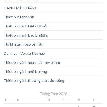
DANH MỤC HÃNG
Thiết bị ngành sơn
Thiết bị ngành Dệt - Nhuộm
Thiết bị ngành bao bì nhựa
Thí bị ngành bao bì in ấn
Dụng cụ - Vật tư tiêu hao
Thiết bị ngành hóa chất - mỹ phẩm
Thiết bị ngành môi trường
Thiết bị ngành thường thức đời sống
Tháng Tám 2026
H
B
T
N
S
B
C