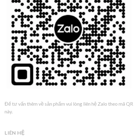
Để tư vấn thêm về sản phẩm vui lòng liên hệ Zalo theo mã QR
này.
LIÊN HỆ