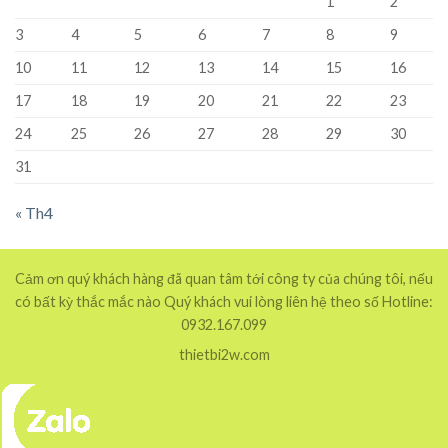
1
2
3
4
5
6
7
8
9
10
11
12
13
14
15
16
17
18
19
20
21
22
23
24
25
26
27
28
29
30
31
« Th4
Cảm ơn quý khách hàng đã quan tâm tới công ty của chúng tôi, nếu
có bất kỳ thắc mắc nào Quý khách vui lòng liên hệ theo số Hotline:
0932.167.099
thietbi2w.com