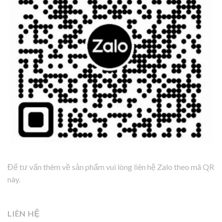
Để tư vấn thêm về sản phẩm vui lòng liên hệ Zalo theo mã QR
này.
LIÊN HỆ