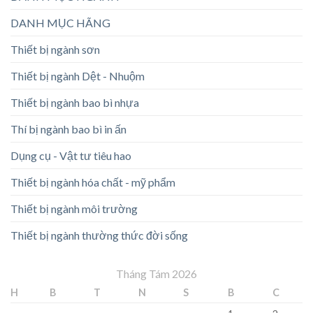
DANH MỤC HÃNG
Thiết bị ngành sơn
Thiết bị ngành Dệt - Nhuộm
Thiết bị ngành bao bì nhựa
Thí bị ngành bao bì in ấn
Dụng cụ - Vật tư tiêu hao
Thiết bị ngành hóa chất - mỹ phẩm
Thiết bị ngành môi trường
Thiết bị ngành thường thức đời sống
Tháng Tám 2026
H
B
T
N
S
B
C