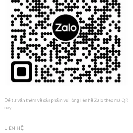
Để tư vấn thêm về sản phẩm vui lòng liên hệ Zalo theo mã QR
này.
LIÊN HỆ