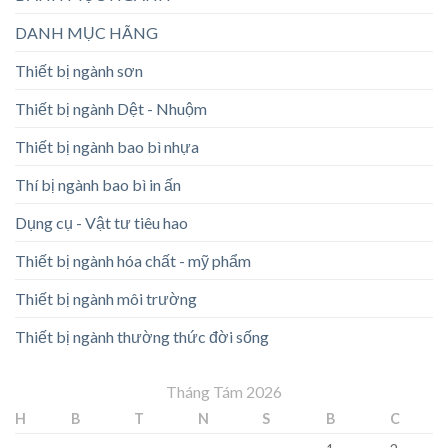
DANH MỤC HÃNG
Thiết bị ngành sơn
Thiết bị ngành Dệt - Nhuộm
Thiết bị ngành bao bì nhựa
Thí bị ngành bao bì in ấn
Dụng cụ - Vật tư tiêu hao
Thiết bị ngành hóa chất - mỹ phẩm
Thiết bị ngành môi trường
Thiết bị ngành thường thức đời sống
Tháng Tám 2026
H
B
T
N
S
B
C