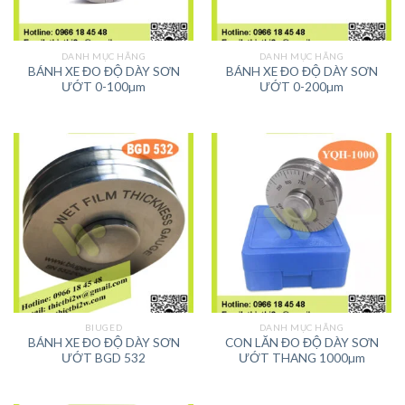
DANH MỤC HÃNG
DANH MỤC HÃNG
BÁNH XE ĐO ĐỘ DÀY SƠN
BÁNH XE ĐO ĐỘ DÀY SƠN
ƯỚT 0-100µm
ƯỚT 0-200µm
BIUGED
DANH MỤC HÃNG
BÁNH XE ĐO ĐỘ DÀY SƠN
CON LĂN ĐO ĐỘ DÀY SƠN
ƯỚT BGD 532
ƯỚT THANG 1000µm