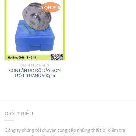
DANH MỤC HÃNG
CON LĂN ĐO ĐỘ DÀY SƠN
ƯỚT THANG 500µm
GIỚI THIỆU
Công ty chúng tôi chuyên cung cấp những thiết bị kiểm tra