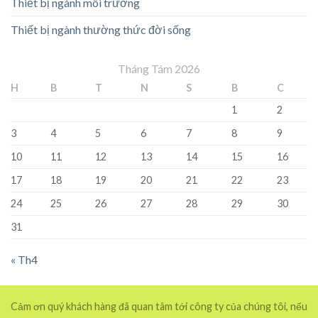
Thiết bị ngành môi trường
Thiết bị ngành thường thức đời sống
Tháng Tám 2026
H
B
T
N
S
B
C
1
2
3
4
5
6
7
8
9
10
11
12
13
14
15
16
17
18
19
20
21
22
23
24
25
26
27
28
29
30
31
« Th4
Cảm ơn quý khách hàng đã quan tâm tới công ty của chúng tôi, nếu