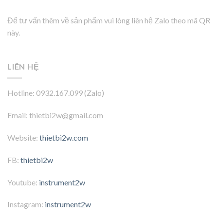
Để tư vấn thêm về sản phẩm vui lòng liên hệ Zalo theo mã QR
này.
LIÊN HỆ
Hotline: 0932.167.099 (Zalo)
Email: thietbi2w@gmail.com
Website:
thietbi2w.com
FB:
thietbi2w
Youtube:
instrument2w
Instagram:
instrument2w