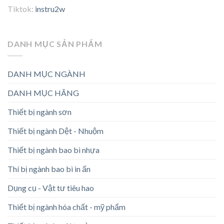
Tiktok:
instru2w
DANH MỤC SẢN PHẨM
DANH MỤC NGÀNH
DANH MỤC HÃNG
Thiết bị ngành sơn
Thiết bị ngành Dệt - Nhuộm
Thiết bị ngành bao bì nhựa
Thí bị ngành bao bì in ấn
Dụng cụ - Vật tư tiêu hao
Thiết bị ngành hóa chất - mỹ phẩm