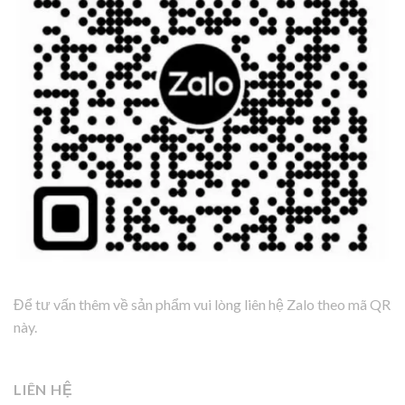
Để tư vấn thêm về sản phẩm vui lòng liên hệ Zalo theo mã QR
này.
LIÊN HỆ