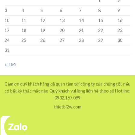
1
2
3
4
5
6
7
8
9
10
11
12
13
14
15
16
17
18
19
20
21
22
23
24
25
26
27
28
29
30
31
« Th4
Cảm ơn quý khách hàng đã quan tâm tới công ty của chúng tôi, nếu
có bất kỳ thắc mắc nào Quý khách vui lòng liên hệ theo số Hotline:
0932.167.099
thietbi2w.com