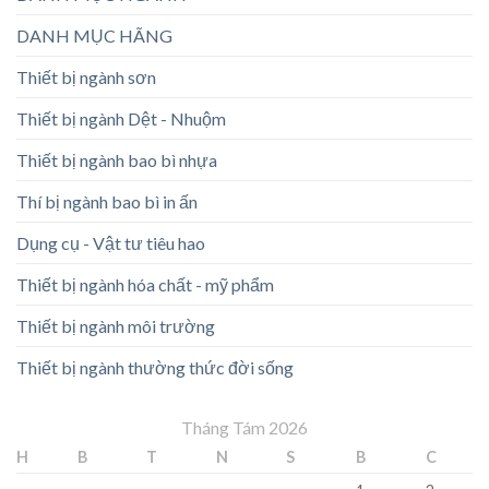
DANH MỤC HÃNG
Thiết bị ngành sơn
Thiết bị ngành Dệt - Nhuộm
Thiết bị ngành bao bì nhựa
Thí bị ngành bao bì in ấn
Dụng cụ - Vật tư tiêu hao
Thiết bị ngành hóa chất - mỹ phẩm
Thiết bị ngành môi trường
Thiết bị ngành thường thức đời sống
Tháng Tám 2026
H
B
T
N
S
B
C