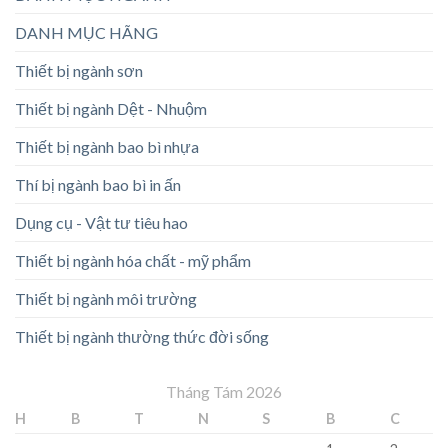
DANH MỤC HÃNG
Thiết bị ngành sơn
Thiết bị ngành Dệt - Nhuộm
Thiết bị ngành bao bì nhựa
Thí bị ngành bao bì in ấn
Dụng cụ - Vật tư tiêu hao
Thiết bị ngành hóa chất - mỹ phẩm
Thiết bị ngành môi trường
Thiết bị ngành thường thức đời sống
Tháng Tám 2026
H
B
T
N
S
B
C