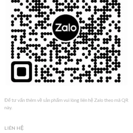
Để tư vấn thêm về sản phẩm vui lòng liên hệ Zalo theo mã QR
này.
LIÊN HỆ