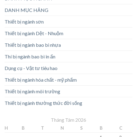
DANH MỤC HÃNG
Thiết bị ngành sơn
Thiết bị ngành Dệt - Nhuộm
Thiết bị ngành bao bì nhựa
Thí bị ngành bao bì in ấn
Dụng cụ - Vật tư tiêu hao
Thiết bị ngành hóa chất - mỹ phẩm
Thiết bị ngành môi trường
Thiết bị ngành thường thức đời sống
Tháng Tám 2026
H
B
T
N
S
B
C