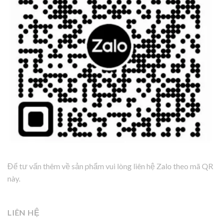
Để tư vấn thêm về sản phẩm vui lòng liên hệ Zalo theo mã QR
này.
LIÊN HỆ