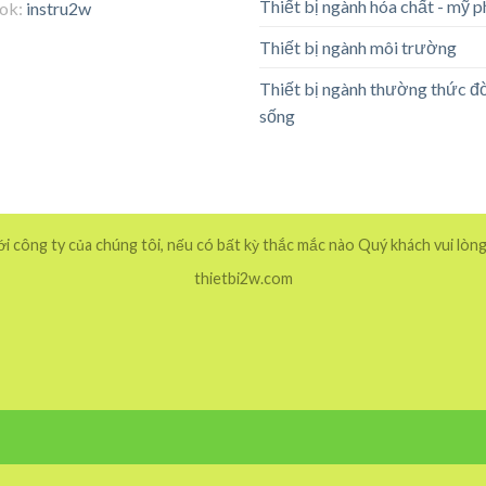
Thiết bị ngành hóa chất - mỹ 
tok:
instru2w
Thiết bị ngành môi trường
Thiết bị ngành thường thức đ
sống
 công ty của chúng tôi, nếu có bất kỳ thắc mắc nào Quý khách vui lòng
thietbi2w.com