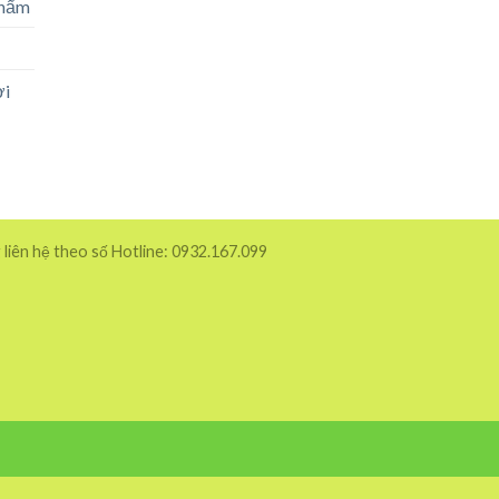
phẩm
ời
 liên hệ theo số Hotline: 0932.167.099