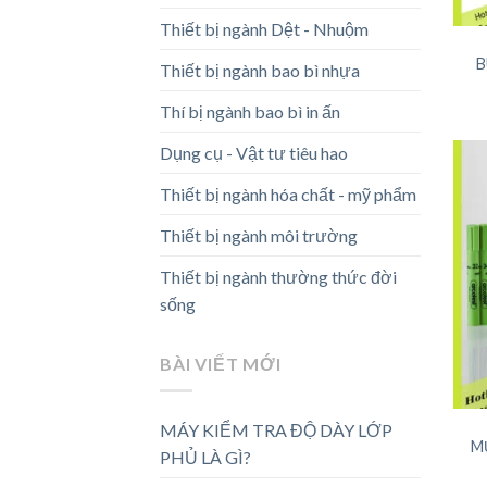
Thiết bị ngành Dệt - Nhuộm
B
Thiết bị ngành bao bì nhựa
Thí bị ngành bao bì in ấn
Dụng cụ - Vật tư tiêu hao
Thiết bị ngành hóa chất - mỹ phẩm
Thiết bị ngành môi trường
Thiết bị ngành thường thức đời
sống
BÀI VIẾT MỚI
MÁY KIỂM TRA ĐỘ DÀY LỚP
M
PHỦ LÀ GÌ?