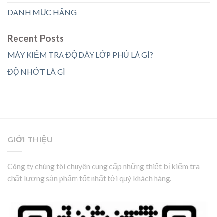
DANH MỤC HÃNG
Recent Posts
MÁY KIỂM TRA ĐỘ DÀY LỚP PHỦ LÀ GÌ?
ĐỘ NHỚT LÀ GÌ
GIỚI THIỆU
Công ty chúng tôi chuyên cung cấp những thiết bị kiểm tra
chất lượng sản phẩm tốt nhất tới quý khách hàng.