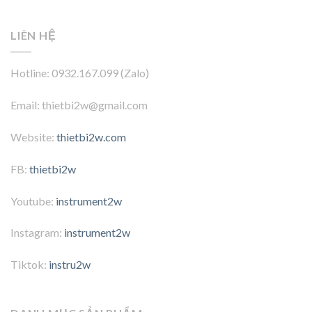
LIÊN HỆ
Hotline: 0932.167.099 (Zalo)
Email: thietbi2w@gmail.com
Website:
thietbi2w.com
FB:
thietbi2w
Youtube:
instrument2w
Instagram:
instrument2w
Tiktok:
instru2w