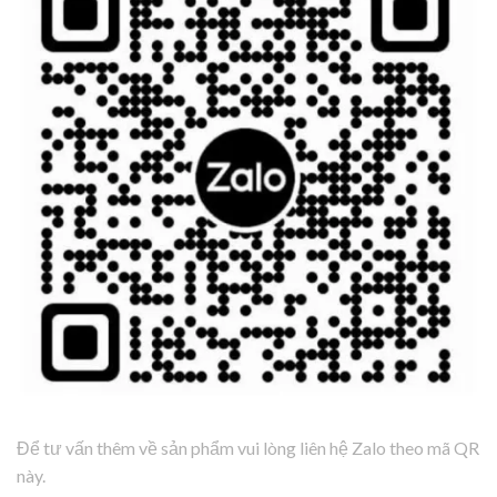
Để tư vấn thêm về sản phẩm vui lòng liên hệ Zalo theo mã QR
này.