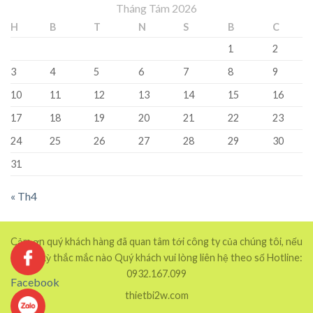
Tháng Tám 2026
H
B
T
N
S
B
C
1
2
3
4
5
6
7
8
9
10
11
12
13
14
15
16
17
18
19
20
21
22
23
24
25
26
27
28
29
30
31
« Th4
Cảm ơn quý khách hàng đã quan tâm tới công ty của chúng tôi, nếu
có bất kỳ thắc mắc nào Quý khách vui lòng liên hệ theo số Hotline:
0932.167.099
Facebook
thietbi2w.com