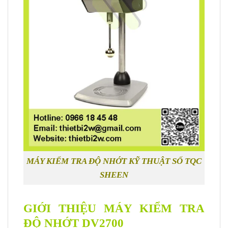
MÁY KIỂM TRA ĐỘ NHỚT KỸ THUẬT SỐ TQC
SHEEN
GIỚI THIỆU MÁY KIỂM TRA
ĐỘ NHỚT DV2700