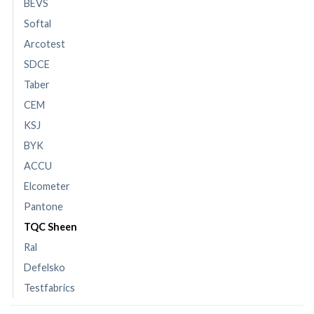
BEVS
Softal
Arcotest
SDCE
Taber
CEM
KSJ
BYK
ACCU
Elcometer
Pantone
TQC Sheen
Ral
Defelsko
Testfabrics