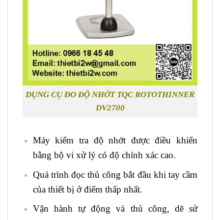
DỤNG CỤ ĐO ĐỘ NHỚT TQC ROTOTHINNER
DV2700
Máy kiểm tra độ nhớt được điều khiển
bằng bộ vi xử lý có độ chính xác cao.
Quá trình đọc thủ công bắt đầu khi tay cầm
của thiết bị ở điểm thấp nhất.
Vận hành tự động và thủ công, dẽ sử