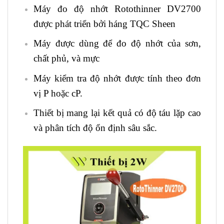
Máy đo độ nhớt Rotothinner DV2700
được phát triển bởi háng TQC Sheen
Máy được dùng để đo độ nhớt của sơn,
chất phủ, và mực
Máy kiểm tra độ nhớt được tính theo đơn
vị P hoặc cP.
Thiết bị mang lại kết quả có độ táu lặp cao
và phân tích độ ổn định sâu sắc.