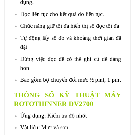
dụng.
Đọc liên tục cho kết quả đo liên tục.
Chức năng giữ tối đa hiển thị số đọc tối đa
Tự động lấy số đo và khoảng thời gian đã
đặt
Dừng việc đọc để có thể ghi cú dễ dàng
hơn
Bao gồm bộ chuyển đổi mức ½ pint, 1 pint
THÔNG SỐ KỸ THUẬT MÁY
ROTOTHINNER DV2700
Ứng dụng: Kiểm tra độ nhớt
Vật liệu: Mực và sơn