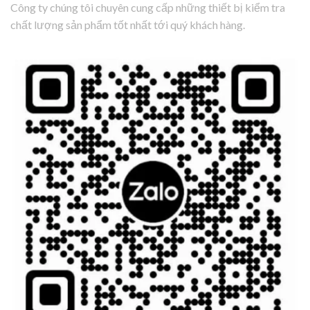
Công ty chúng tôi chuyên cung cấp những thiết bị kiểm tra
chất lượng sản phẩm tốt nhất tới quý khách hàng.