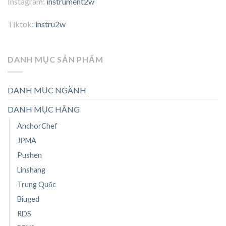
Instagram:
instrument2w
Tiktok:
instru2w
DANH MỤC SẢN PHẨM
DANH MỤC NGÀNH
DANH MỤC HÃNG
AnchorChef
JPMA
Pushen
Linshang
Trung Quốc
Biuged
RDS