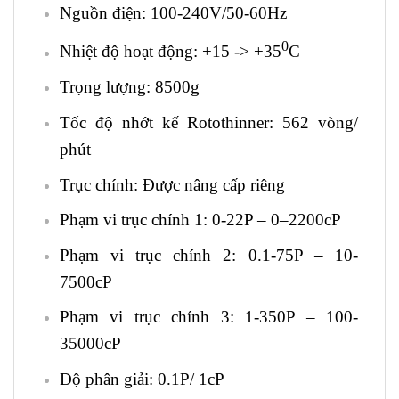
Nguồn điện: 100-240V/50-60Hz
0
Nhiệt độ hoạt động: +15 -> +35
C
Trọng lượng: 8500g
Tốc độ nhớt kế Rotothinner: 562 vòng/
phút
Trục chính: Được nâng cấp riêng
Phạm vi trục chính 1: 0-22P – 0–2200cP
Phạm vi trục chính 2: 0.1-75P – 10-
7500cP
Phạm vi trục chính 3: 1-350P – 100-
35000cP
Độ phân giải: 0.1P/ 1cP