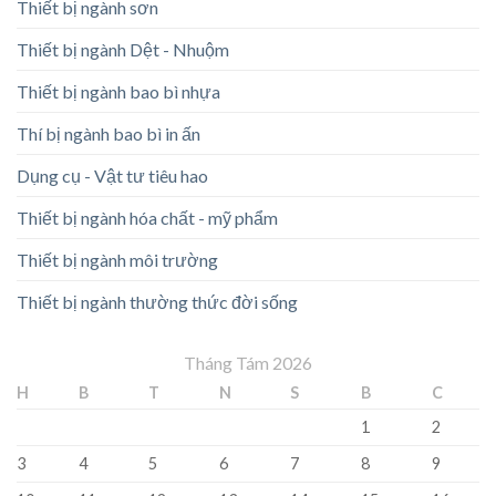
Thiết bị ngành sơn
Thiết bị ngành Dệt - Nhuộm
Thiết bị ngành bao bì nhựa
Thí bị ngành bao bì in ấn
Dụng cụ - Vật tư tiêu hao
Thiết bị ngành hóa chất - mỹ phẩm
Thiết bị ngành môi trường
Thiết bị ngành thường thức đời sống
Tháng Tám 2026
H
B
T
N
S
B
C
1
2
3
4
5
6
7
8
9