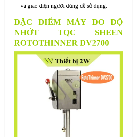
và giao diện người dùng dễ sử dụng.
ĐẶC ĐIỂM MÁY ĐO ĐỘ
NHỚT TQC SHEEN
ROTOTHINNER DV2700