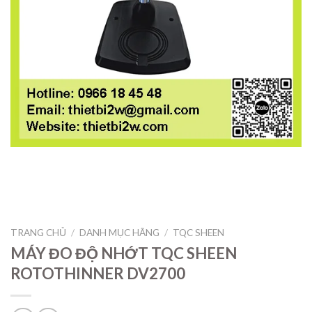
TRANG CHỦ
/
DANH MỤC HÃNG
/
TQC SHEEN
MÁY ĐO ĐỘ NHỚT TQC SHEEN
ROTOTHINNER DV2700