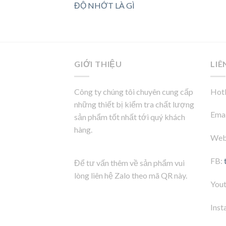
ĐỘ NHỚT LÀ GÌ
GIỚI THIỆU
LIÊ
Công ty chúng tôi chuyên cung cấp
Hotl
những thiết bị kiểm tra chất lượng
Emai
sản phẩm tốt nhất tới quý khách
hàng.
Web
FB:
Để tư vấn thêm về sản phẩm vui
lòng liên hệ Zalo theo mã QR này.
You
Inst