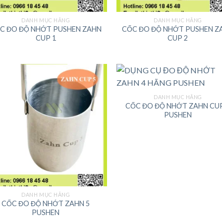
DANH MỤC HÃNG
DANH MỤC HÃNG
C ĐO ĐỘ NHỚT PUSHEN ZAHN
CỐC ĐO ĐỘ NHỚT PUSHEN Z
CUP 1
CUP 2
DANH MỤC HÃNG
CỐC ĐO ĐỘ NHỚT ZAHN CUP
PUSHEN
DANH MỤC HÃNG
CỐC ĐO ĐỘ NHỚT ZAHN 5
PUSHEN