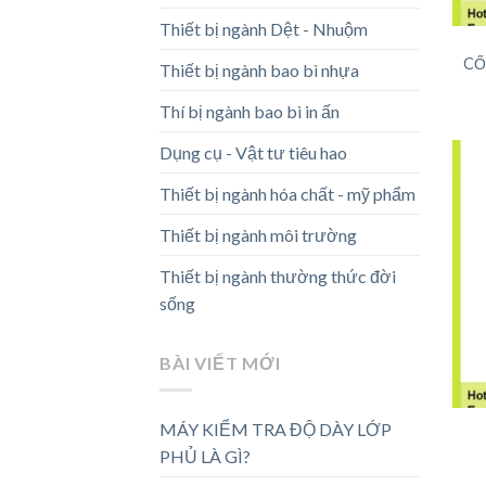
Thiết bị ngành Dệt - Nhuộm
CỐ
Thiết bị ngành bao bì nhựa
Thí bị ngành bao bì in ấn
Dụng cụ - Vật tư tiêu hao
Thiết bị ngành hóa chất - mỹ phẩm
Thiết bị ngành môi trường
Thiết bị ngành thường thức đời
sống
BÀI VIẾT MỚI
MÁY KIỂM TRA ĐỘ DÀY LỚP
PHỦ LÀ GÌ?