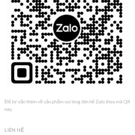
Để tư vấn thêm về sản phẩm vui lòng liên hệ Zalo theo mã QR
này.
LIÊN HỆ