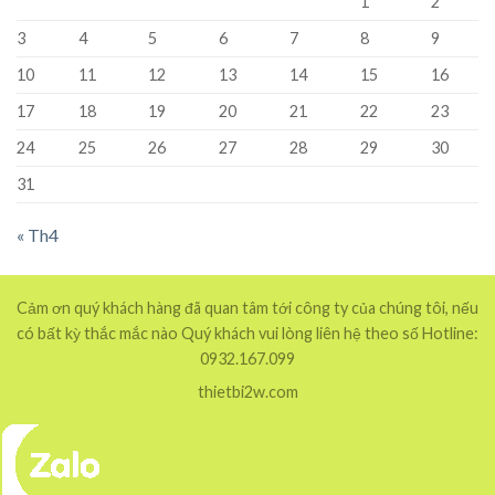
1
2
3
4
5
6
7
8
9
10
11
12
13
14
15
16
17
18
19
20
21
22
23
24
25
26
27
28
29
30
31
« Th4
Cảm ơn quý khách hàng đã quan tâm tới công ty của chúng tôi, nếu
có bất kỳ thắc mắc nào Quý khách vui lòng liên hệ theo số Hotline:
0932.167.099
thietbi2w.com