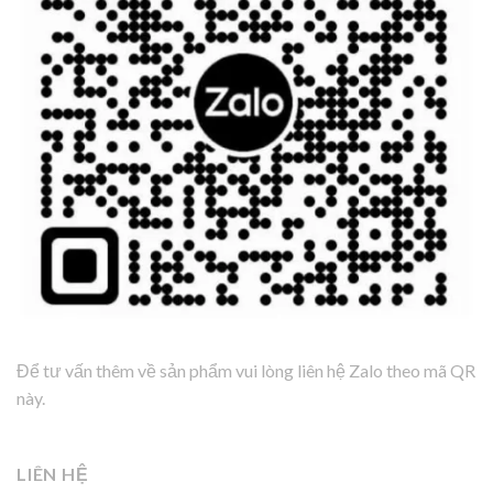
Để tư vấn thêm về sản phẩm vui lòng liên hệ Zalo theo mã QR
này.
LIÊN HỆ