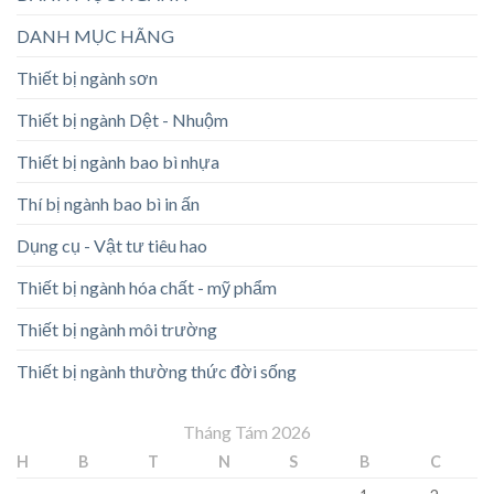
DANH MỤC HÃNG
Thiết bị ngành sơn
Thiết bị ngành Dệt - Nhuộm
Thiết bị ngành bao bì nhựa
Thí bị ngành bao bì in ấn
Dụng cụ - Vật tư tiêu hao
Thiết bị ngành hóa chất - mỹ phẩm
Thiết bị ngành môi trường
Thiết bị ngành thường thức đời sống
Tháng Tám 2026
H
B
T
N
S
B
C