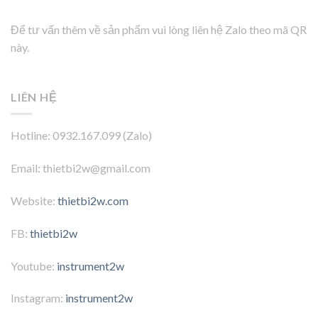
Để tư vấn thêm về sản phẩm vui lòng liên hệ Zalo theo mã QR
này.
LIÊN HỆ
Hotline: 0932.167.099 (Zalo)
Email: thietbi2w@gmail.com
Website:
thietbi2w.com
FB:
thietbi2w
Youtube:
instrument2w
Instagram:
instrument2w