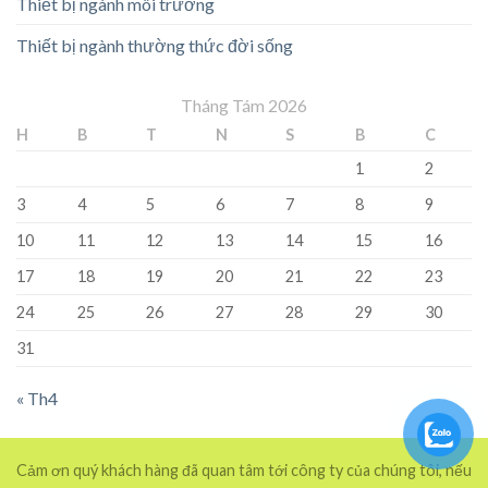
Thiết bị ngành môi trường
Thiết bị ngành thường thức đời sống
Tháng Tám 2026
H
B
T
N
S
B
C
1
2
3
4
5
6
7
8
9
10
11
12
13
14
15
16
17
18
19
20
21
22
23
24
25
26
27
28
29
30
31
« Th4
Cảm ơn quý khách hàng đã quan tâm tới công ty của chúng tôi, nếu