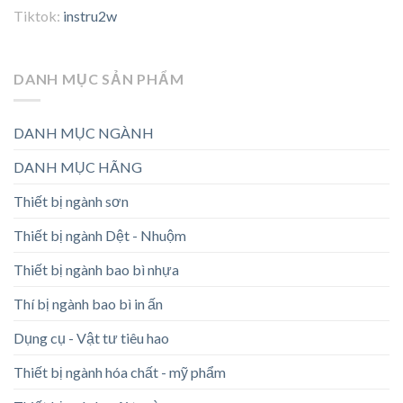
Tiktok:
instru2w
DANH MỤC SẢN PHẨM
DANH MỤC NGÀNH
DANH MỤC HÃNG
Thiết bị ngành sơn
Thiết bị ngành Dệt - Nhuộm
Thiết bị ngành bao bì nhựa
Thí bị ngành bao bì in ấn
Dụng cụ - Vật tư tiêu hao
Thiết bị ngành hóa chất - mỹ phẩm