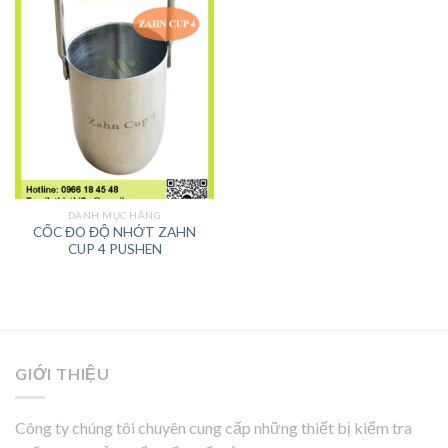
DANH MỤC HÃNG
CỐC ĐO ĐỘ NHỚT ZAHN
CUP 4 PUSHEN
GIỚI THIỆU
Công ty chúng tôi chuyên cung cấp những thiết bị kiểm tra