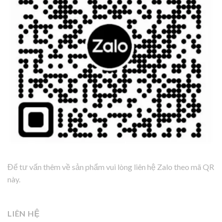
Để tư vấn thêm về sản phẩm vui lòng liên hệ Zalo theo mã QR
này.
LIÊN HỆ