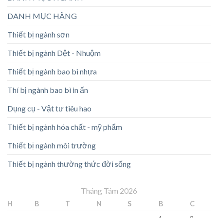
DANH MỤC HÃNG
Thiết bị ngành sơn
Thiết bị ngành Dệt - Nhuộm
Thiết bị ngành bao bì nhựa
Thí bị ngành bao bì in ấn
Dụng cụ - Vật tư tiêu hao
Thiết bị ngành hóa chất - mỹ phẩm
Thiết bị ngành môi trường
Thiết bị ngành thường thức đời sống
Tháng Tám 2026
H
B
T
N
S
B
C