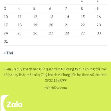
1
2
3
4
5
6
7
8
9
10
11
12
13
14
15
16
17
18
19
20
21
22
23
24
25
26
27
28
29
30
31
« Th4
Cảm ơn quý khách hàng đã quan tâm tới công ty của chúng tôi, nếu
có bất kỳ thắc mắc nào Quý khách vui lòng liên hệ theo số Hotline:
0932.167.099
thietbi2w.com