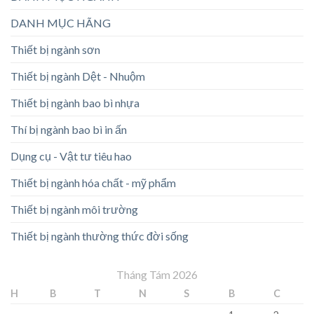
DANH MỤC HÃNG
Thiết bị ngành sơn
Thiết bị ngành Dệt - Nhuộm
Thiết bị ngành bao bì nhựa
Thí bị ngành bao bì in ấn
Dụng cụ - Vật tư tiêu hao
Thiết bị ngành hóa chất - mỹ phẩm
Thiết bị ngành môi trường
Thiết bị ngành thường thức đời sống
Tháng Tám 2026
H
B
T
N
S
B
C