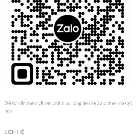
Để tư vấn thêm về sản phẩm vui lòng liên hệ Zalo theo mã QR
này.
LIÊN HỆ