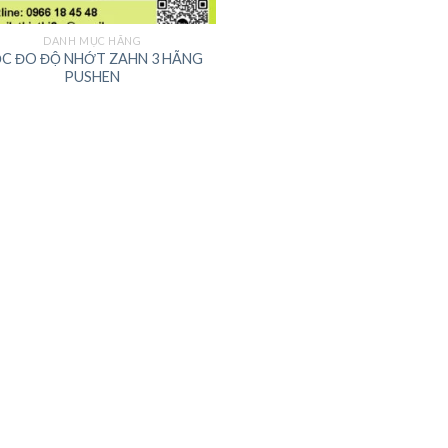
DANH MỤC HÃNG
C ĐO ĐỘ NHỚT ZAHN 3 HÃNG
PUSHEN