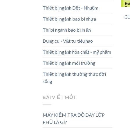
Thiết bị ngành Dệt - Nhuộm
CỐ
Thiết bị ngành bao bì nhựa
Thí bị ngành bao bì in ấn
Dụng cụ - Vật tư tiêu hao
Thiết bị ngành hóa chất - mỹ phẩm
Thiết bị ngành môi trường
Thiết bị ngành thường thức đời
sống
BÀI VIẾT MỚI
MÁY KIỂM TRA ĐỘ DÀY LỚP
PHỦ LÀ GÌ?