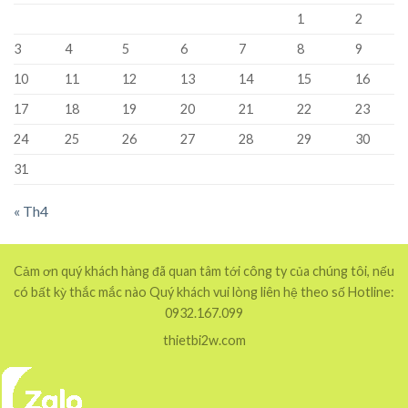
1
2
3
4
5
6
7
8
9
10
11
12
13
14
15
16
17
18
19
20
21
22
23
24
25
26
27
28
29
30
31
« Th4
Cảm ơn quý khách hàng đã quan tâm tới công ty của chúng tôi, nếu
có bất kỳ thắc mắc nào Quý khách vui lòng liên hệ theo số Hotline:
0932.167.099
thietbi2w.com