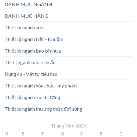
DANH MỤC NGÀNH
DANH MỤC HÃNG
Thiết bị ngành sơn
Thiết bị ngành Dệt - Nhuộm
Thiết bị ngành bao bì nhựa
Thí bị ngành bao bì in ấn
Dụng cụ - Vật tư tiêu hao
Thiết bị ngành hóa chất - mỹ phẩm
Thiết bị ngành môi trường
Thiết bị ngành thường thức đời sống
Tháng Tám 2026
H
B
T
N
S
B
C