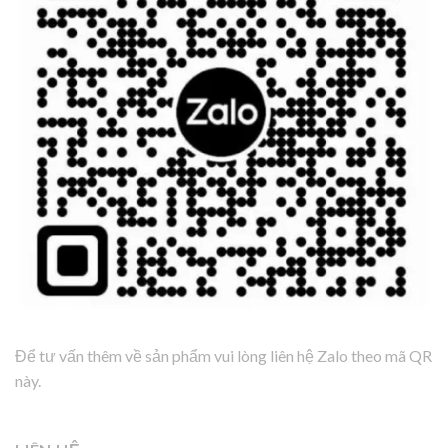
Để tư vấn thêm về sản phẩm vui lòng liên hệ Zalo theo mã QR
này.