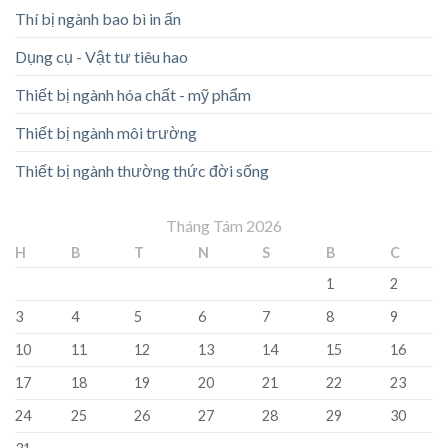
Thí bị ngành bao bì in ấn
Dụng cụ - Vật tư tiêu hao
Thiết bị ngành hóa chất - mỹ phẩm
Thiết bị ngành môi trường
Thiết bị ngành thường thức đời sống
Tháng Tám 2026
H
B
T
N
S
B
C
1
2
3
4
5
6
7
8
9
10
11
12
13
14
15
16
17
18
19
20
21
22
23
24
25
26
27
28
29
30