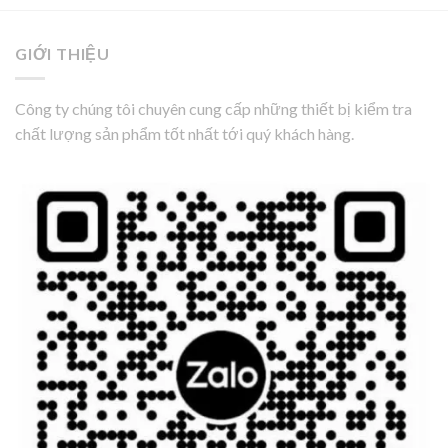
GIỚI THIỆU
Công ty chúng tôi chuyên cung cấp những thiết bị kiểm tra
chất lượng sản phẩm tốt nhất tới quý khách hàng.