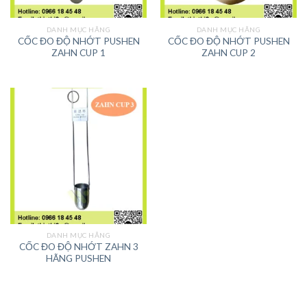
DANH MỤC HÃNG
DANH MỤC HÃNG
CỐC ĐO ĐỘ NHỚT PUSHEN
CỐC ĐO ĐỘ NHỚT PUSHEN
ZAHN CUP 1
ZAHN CUP 2
DANH MỤC HÃNG
CỐC ĐO ĐỘ NHỚT ZAHN 3
HÃNG PUSHEN